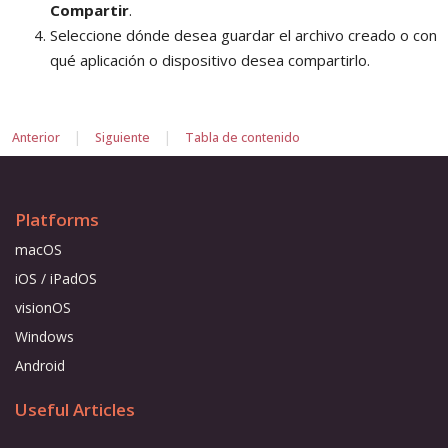
Compartir
.
Seleccione dónde desea guardar el archivo creado o con
qué aplicación o dispositivo desea compartirlo.
|
|
Anterior
Siguiente
Tabla de contenido
Platforms
macOS
iOS / iPadOS
visionOS
Windows
Android
Useful Articles