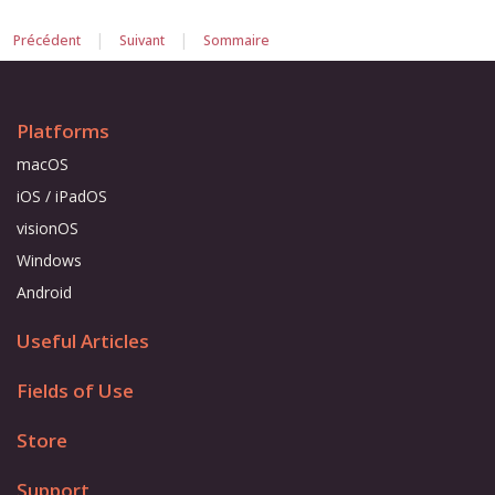
|
|
Précédent
Suivant
Sommaire
Platforms
macOS
iOS / iPadOS
visionOS
Windows
Android
Useful Articles
Fields of Use
Store
Support