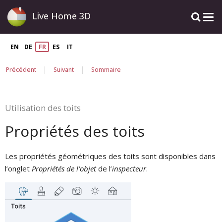
Live Home 3D
EN
DE
FR
ES
IT
|
|
Précédent
Suivant
Sommaire
Utilisation des toits
Propriétés des toits
Les propriétés géométriques des toits sont disponibles dans
l’onglet
Propriétés de l’objet
de l’
inspecteur
.