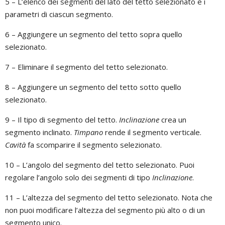
5 – L’elenco dei segmenti del lato del tetto selezionato e i
parametri di ciascun segmento.
6 – Aggiungere un segmento del tetto sopra quello
selezionato.
7 – Eliminare il segmento del tetto selezionato.
8 – Aggiungere un segmento del tetto sotto quello
selezionato.
9 – Il tipo di segmento del tetto.
Inclinazione
crea un
segmento inclinato.
Timpano
rende il segmento verticale.
Cavità
fa scomparire il segmento selezionato.
10 – L’angolo del segmento del tetto selezionato. Puoi
regolare l’angolo solo dei segmenti di tipo
Inclinazione
.
11 – L’altezza del segmento del tetto selezionato. Nota che
non puoi modificare l’altezza del segmento più alto o di un
segmento unico.