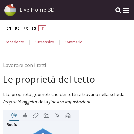
Live Home 3D
EN
DE
FR
ES
IT
|
|
Precedente
Successivo
Sommario
Lavorare con i tetti
Le proprietà del tetto
LLe proprietà geometriche dei tetti si trovano nella scheda
Proprietà oggetto
della
finestra impostazioni
.