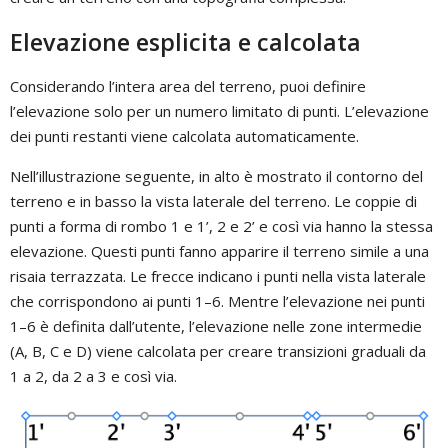
Elevazione esplicita e calcolata
Considerando l’intera area del terreno, puoi definire
l’elevazione solo per un numero limitato di punti. L’elevazione
dei punti restanti viene calcolata automaticamente.
Nell’illustrazione seguente, in alto è mostrato il contorno del
terreno e in basso la vista laterale del terreno. Le coppie di
punti a forma di rombo 1 e 1’, 2 e 2’ e così via hanno la stessa
elevazione. Questi punti fanno apparire il terreno simile a una
risaia terrazzata. Le frecce indicano i punti nella vista laterale
che corrispondono ai punti 1–6. Mentre l’elevazione nei punti
1–6 è definita dall’utente, l’elevazione nelle zone intermedie
(A, B, C e D) viene calcolata per creare transizioni graduali da
1 a 2, da 2 a 3 e così via.