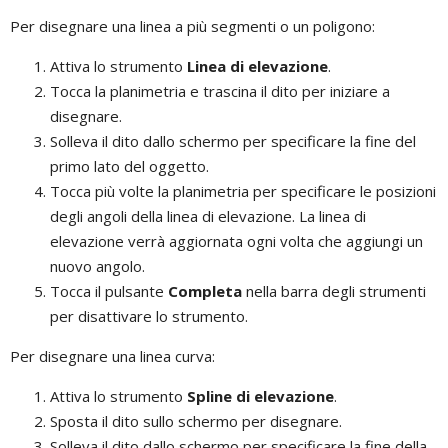
Per disegnare una linea a più segmenti o un poligono:
Attiva lo strumento
Linea di elevazione
.
Tocca la planimetria e trascina il dito per iniziare a
disegnare.
Solleva il dito dallo schermo per specificare la fine del
primo lato del oggetto.
Tocca più volte la planimetria per specificare le posizioni
degli angoli della linea di elevazione. La linea di
elevazione verrà aggiornata ogni volta che aggiungi un
nuovo angolo.
Tocca il pulsante
Completa
nella barra degli strumenti
per disattivare lo strumento.
Per disegnare una linea curva:
Attiva lo strumento
Spline di elevazione
.
Sposta il dito sullo schermo per disegnare.
Solleva il dito dallo schermo per specificare la fine della