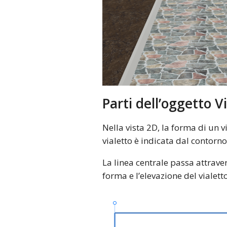
Parti dell’oggetto V
Nella vista 2D, la forma di un vi
vialetto è indicata dal contorno
La linea centrale passa attrav
forma e l’elevazione del vialetto