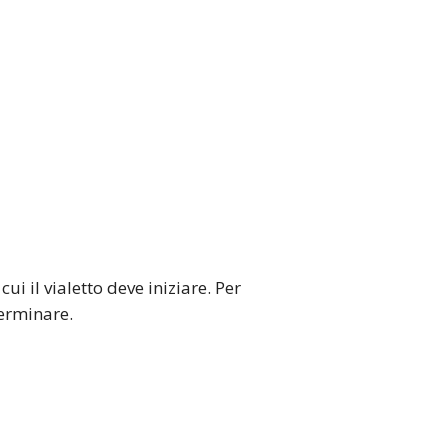
ui il vialetto deve iniziare. Per
terminare.