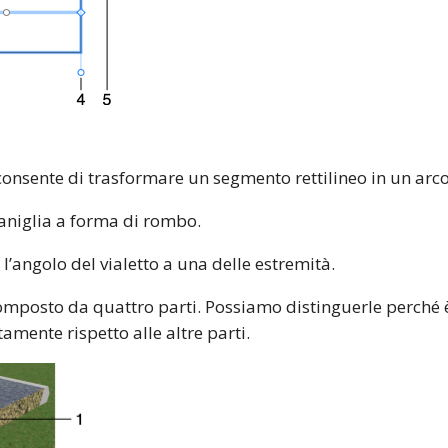
consente di trasformare un segmento rettilineo in un arco
aniglia a forma di rombo.
l’angolo del vialetto a una delle estremità.
composto da quattro parti. Possiamo distinguerle perché 
mente rispetto alle altre parti.