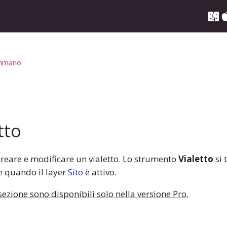
mario
tto
creare e modificare un vialetto. Lo strumento
Vialetto
si 
e quando il layer
Sito
è attivo.
sezione sono disponibili solo nella versione Pro.