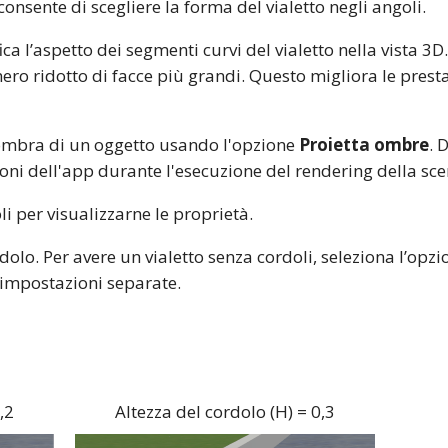
consente di scegliere la forma del vialetto negli angoli.
ca l’aspetto dei segmenti curvi del vialetto nella vista 3D
o ridotto di facce più grandi. Questo migliora le presta
l'ombra di un oggetto usando l'opzione
Proietta ombre
. 
oni dell'app durante l'esecuzione del rendering della sc
i per visualizzarne le proprietà.
dolo. Per avere un vialetto senza cordoli, seleziona l’opz
 impostazioni separate.
,2
Altezza del cordolo (H) = 0,3