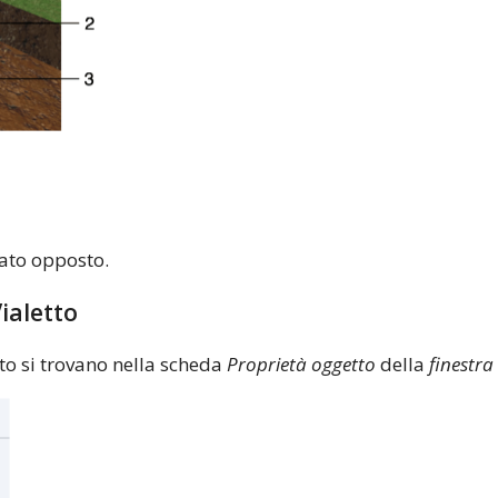
 lato opposto.
ialetto
tto si trovano nella scheda
Proprietà oggetto
della
finestra