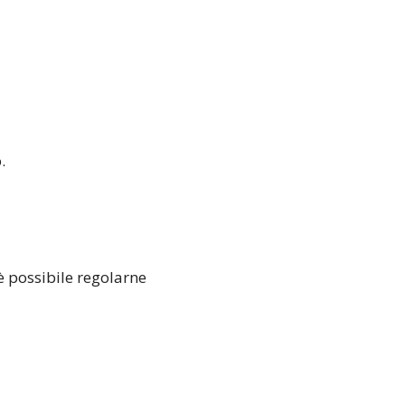
.
è possibile regolarne