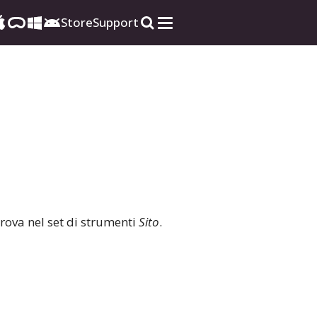
Store
Support
trova nel set di strumenti
Sito
.