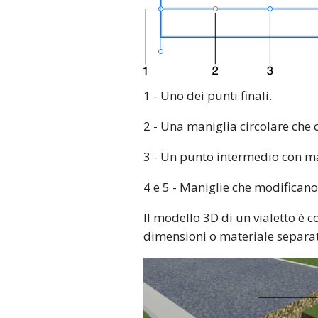
1 - Uno dei punti finali.
2 - Una maniglia circolare che 
3 - Un punto intermedio con m
4 e 5 - Maniglie che modificano 
Il modello 3D di un vialetto è 
dimensioni o materiale separata