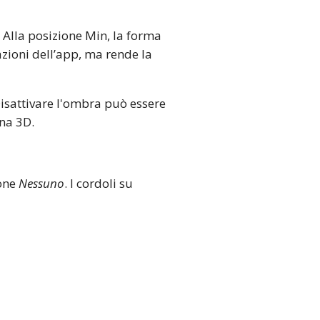
. Alla posizione Min, la forma
zioni dell’app, ma rende la
Disattivare l'ombra può essere
ena 3D.
ione
Nessuno
. I cordoli su