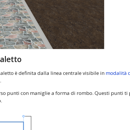
ialetto
aletto è definita dalla linea centrale visibile in
modalità d
.
erso punti con maniglie a forma di rombo. Questi punti ti
.