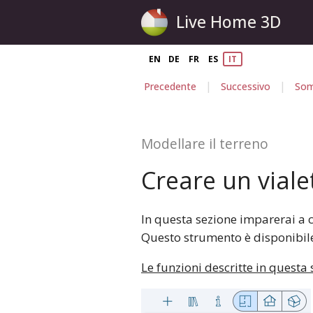
Live Home 3D
EN
DE
FR
ES
IT
|
|
Precedente
Successivo
Som
Modellare il terreno
Creare un viale
In questa sezione imparerai a 
Questo strumento è disponibil
Le funzioni descritte in questa 