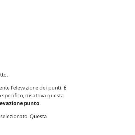
tto.
te l’elevazione dei punti. È
 specifico, disattiva questa
levazione punto
.
 selezionato. Questa