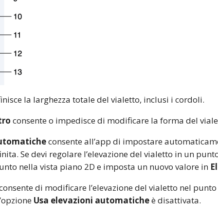
nisce la larghezza totale del vialetto, inclusi i cordoli.
tro
consente o impedisce di modificare la forma del viale
automatiche
consente all’app di impostare automaticamen
ita. Se devi regolare l’elevazione del vialetto in un punto
unto nella vista piano 2D e imposta un nuovo valore in
E
consente di modificare l’elevazione del vialetto nel punto
l’opzione
Usa elevazioni automatiche
è disattivata.