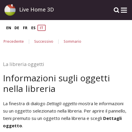
Live Home 3D
EN
DE
FR
ES
IT
|
|
Precedente
Successivo
Sommario
La libreria oggetti
Informazioni sugli oggetti
nella libreria
La finestra di dialogo
Dettagli oggetto
mostra le informazioni
su un oggetto selezionato nella libreria. Per aprire il pannello,
tieni premuto su un oggetto nella libreria e scegli
Dettagli
oggetto
.