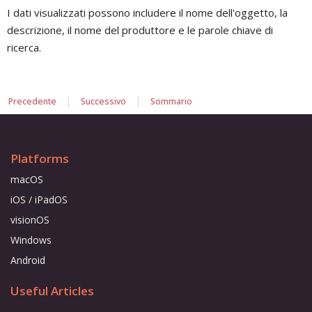
I dati visualizzati possono includere il nome dell'oggetto, la
descrizione, il nome del produttore e le parole chiave di
ricerca.
|
|
Precedente
Successivo
Sommario
Platforms
macOS
iOS / iPadOS
visionOS
Windows
Android
Useful Articles