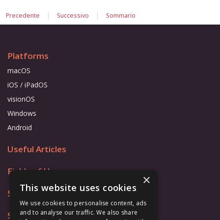
|
|
Precedente
Successivo
Sommario
Platforms
macOS
iOS / iPadOS
visionOS
Windows
Android
Useful Articles
Fields of Use
×
This website uses cookies
Store
We use cookies to personalise content, ads
and to analyse our traffic. We also share
Support