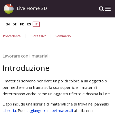
Live Home 3D
EN
DE
FR
ES
IT
|
|
Precedente
Successivo
Sommario
Lavorare con i materiali
Introduzione
I materiali servono per dare un po' di colore a un oggetto o
per mettere una trama sulla sua superficie. I materiali
determinano anche come un oggetto riflette e dissipa la luce.
L’app include una libreria di materiali che si trova nel pannello
Libreria
. Puoi
aggiungere nuovi materiali
alla libreria.