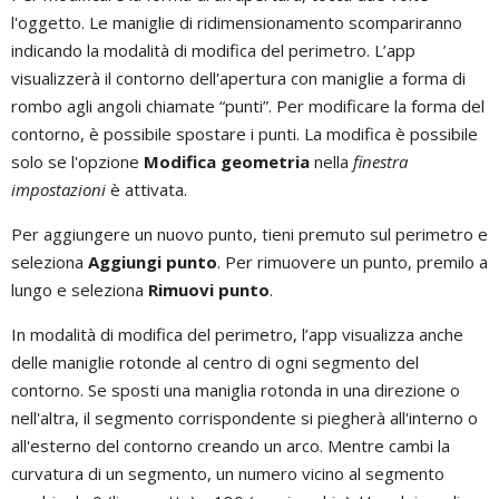
l'oggetto. Le maniglie di ridimensionamento scompariranno
indicando la modalità di modifica del perimetro. L’app
visualizzerà il contorno dell'apertura con maniglie a forma di
rombo agli angoli chiamate “punti”. Per modificare la forma del
contorno, è possibile spostare i punti. La modifica è possibile
solo se l'opzione
Modifica geometria
nella
finestra
impostazioni
è attivata.
Per aggiungere un nuovo punto, tieni premuto sul perimetro e
seleziona
Aggiungi punto
. Per rimuovere un punto, premilo a
lungo e seleziona
Rimuovi punto
.
In modalità di modifica del perimetro, l’app visualizza anche
delle maniglie rotonde al centro di ogni segmento del
contorno. Se sposti una maniglia rotonda in una direzione o
nell'altra, il segmento corrispondente si piegherà all'interno o
all'esterno del contorno creando un arco. Mentre cambi la
curvatura di un segmento, un numero vicino al segmento