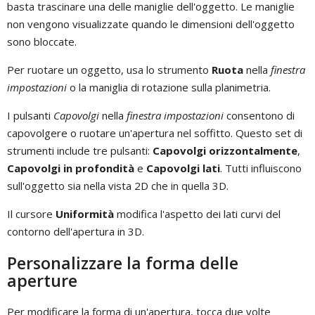
basta trascinare una delle maniglie dell'oggetto. Le maniglie
non vengono visualizzate quando le dimensioni dell'oggetto
sono bloccate.
Per ruotare un oggetto, usa lo strumento
Ruota
nella
finestra
impostazioni
o la maniglia di rotazione sulla planimetria.
I pulsanti
Capovolgi
nella
finestra impostazioni
consentono di
capovolgere o ruotare un'apertura nel soffitto. Questo set di
strumenti include tre pulsanti:
Capovolgi orizzontalmente
,
Capovolgi in profondità
e
Capovolgi lati
. Tutti influiscono
sull'oggetto sia nella vista 2D che in quella 3D.
Il cursore
Uniformità
modifica l'aspetto dei lati curvi del
contorno dell'apertura in 3D.
Personalizzare la forma delle
aperture
Per modificare la forma di un'apertura, tocca due volte