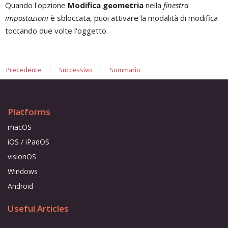
Quando l'opzione
Modifica geometria
nella
finestra
impostazioni
è sbloccata, puoi attivare la modalità di modifica
toccando due volte l'oggetto.
|
|
Precedente
Successivo
Sommario
Platforms
macOS
iOS / iPadOS
visionOS
Windows
Android
Useful Articles