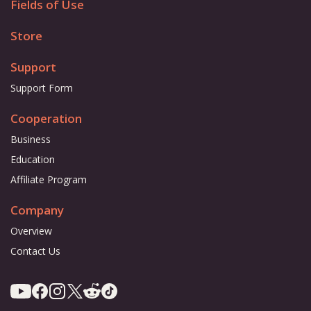
Fields of Use
Store
Support
Support Form
Cooperation
Business
Education
Affiliate Program
Company
Overview
Contact Us