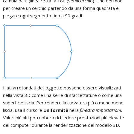
cambia da 0 (linea retta) a 180 (semicerchio). Uno dei modi
per creare un cerchio partendo da una forma quadrata è
piegare ogni segmento fino a 90 gradi.
I lati arrotondati dell'oggetto possono essere visualizzati
nella vista 3D come una serie di sfaccettature o come una
superficie liscia. Per rendere la curvatura più o meno meno
liscia, usa il cursore
Uniformità
nella
finestra impostazioni
.
Valori più alti potrebbero richiedere prestazioni più elevate
del computer durante la renderizzazione del modello 3D.