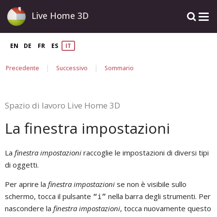
Live Home 3D
EN
DE
FR
ES
IT
|
|
Precedente
Successivo
Sommario
Spazio di lavoro Live Home 3D
La finestra impostazioni
La
finestra impostazioni
raccoglie le impostazioni di diversi tipi
di oggetti.
Per aprire la
finestra impostazioni
se non è visibile sullo
schermo, tocca il pulsante
nella barra degli strumenti. Per
“i”
nascondere la
finestra impostazioni
, tocca nuovamente questo