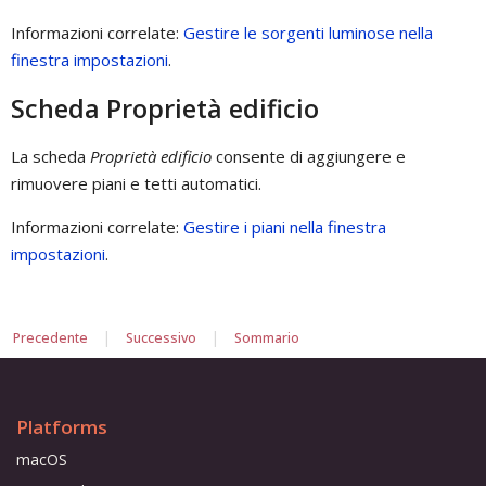
Informazioni correlate:
Gestire le sorgenti luminose nella
finestra impostazioni
.
Scheda Proprietà edificio
La scheda
Proprietà edificio
consente di aggiungere e
rimuovere piani e tetti automatici.
Informazioni correlate:
Gestire i piani nella finestra
impostazioni
.
|
|
Precedente
Successivo
Sommario
Platforms
macOS