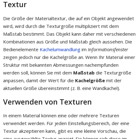
Textur
Die Größe der Materialtextur, die auf ein Objekt angewendet
wird, wird durch die Texturgröße multipliziert mit dem
Maßstab bestimmt. Das Objekt kann daher mit verschiedenen
Kombinationen aus Größe und Maßstab gleich aussehen. Die
Bedienelemente
Kachelumwandlung
im
Informationsfenster
zeigen jedoch nur die Kachelgröße an. Wenn Ihr Material einer
Struktur mit bekannten Abmessungen nachempfunden
werden soll, können Sie mit dem
Maßstab
die Texturgröße
anpassen, damit der Wert für die
Kachelgröße
mit der
aktuellen Größe übereinstimmt (z. B. eine Wandkachel).
Verwenden von Texturen
In einem Material können eine oder mehrere Texturen
verwendet werden. Für jeden Einstellungsbereich, der eine
Textur akzeptieren kann, gibt es eine kleine Vorschau, die
eine ausgewählte Textur anzeigt. Sie können sich diese im