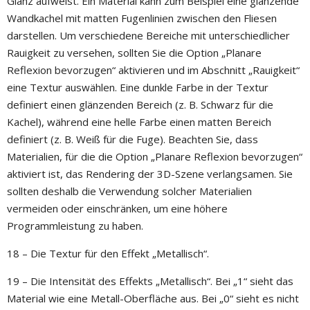
Glanz aufweist. Ein Material kann zum Beispiel eine glänzende
Wandkachel mit matten Fugenlinien zwischen den Fliesen
darstellen. Um verschiedene Bereiche mit unterschiedlicher
Rauigkeit zu versehen, sollten Sie die Option „Planare
Reflexion bevorzugen“ aktivieren und im Abschnitt „Rauigkeit“
eine Textur auswählen. Eine dunkle Farbe in der Textur
definiert einen glänzenden Bereich (z. B. Schwarz für die
Kachel), während eine helle Farbe einen matten Bereich
definiert (z. B. Weiß für die Fuge). Beachten Sie, dass
Materialien, für die die Option „Planare Reflexion bevorzugen“
aktiviert ist, das Rendering der 3D-Szene verlangsamen. Sie
sollten deshalb die Verwendung solcher Materialien
vermeiden oder einschränken, um eine höhere
Programmleistung zu haben.
18 – Die Textur für den Effekt „Metallisch“.
19 – Die Intensität des Effekts „Metallisch“. Bei „1“ sieht das
Material wie eine Metall-Oberfläche aus. Bei „0“ sieht es nicht