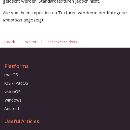
gelöscht werden. Standardtexturen jedoch nicht.
Alle von Ihnen importierten Texturen werden in der Kategorie
Importiert
angezeigt.
|
|
Zurück
Weiter
Inhaltsverzeichnis
Platforms
macOS
iOS / iPadOS
visionOS
Windows
Android
Useful Articles