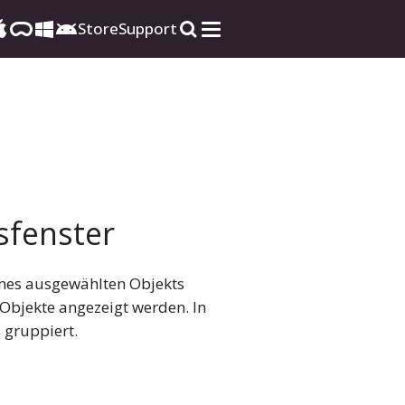
Store
Support
sfenster
ines ausgewählten Objekts
Objekte angezeigt werden. In
 gruppiert.