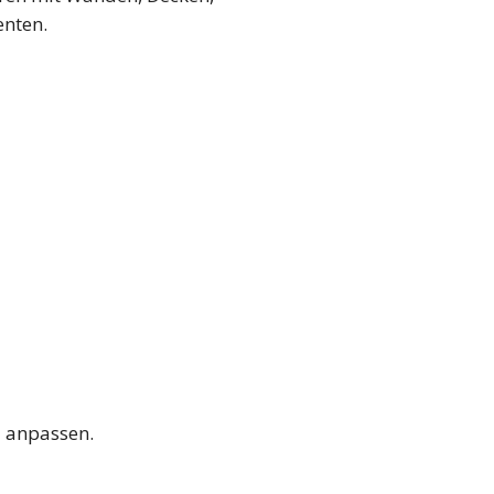
nten.
d anpassen.