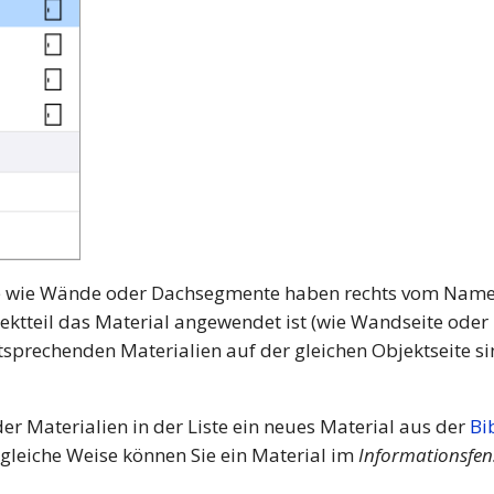
kte wie Wände oder Dachsegmente haben rechts vom Nam
ektteil das Material angewendet ist (wie Wandseite ode
sprechenden Materialien auf der gleichen Objektseite sind
er Materialien in der Liste ein neues Material aus der
Bi
 gleiche Weise können Sie ein Material im
Informationsfen