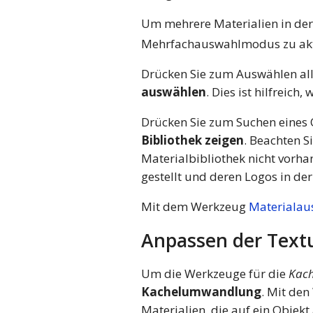
Um mehrere Materialien in der 
Mehrfachauswahlmodus zu aktiv
Drücken Sie zum Auswählen alle
auswählen
. Dies ist hilfreic
Drücken Sie zum Suchen eines O
Bibliothek zeigen
. Beachten S
Materialbibliothek nicht vorha
gestellt und deren Logos in de
Mit dem Werkzeug
Materialau
Anpassen der Text
Um die Werkzeuge für die
Kac
Kachelumwandlung
. Mit de
Materialien, die auf ein Obje