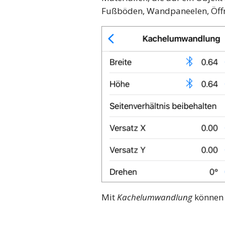
Fußböden, Wandpaneelen, Öffn
Mit
Kachelumwandlung
können 