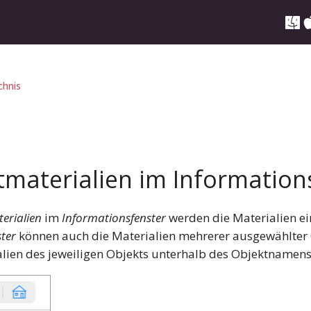
chnis
ktmaterialien im Information
erialien
im
Informationsfenster
werden die Materialien e
ter
können auch die Materialien mehrerer ausgewählter 
alien des jeweiligen Objekts unterhalb des Objektnamens