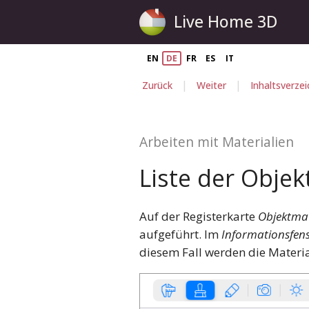
Live Home 3D
EN
DE
FR
ES
IT
|
|
Zurück
Weiter
Inhaltsverzei
Arbeiten mit Materialien
Liste der Obje
Auf der Registerkarte
Objektmat
aufgeführt. Im
Informationsfens
diesem Fall werden die Materi