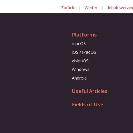
|
|
Zurück
Weiter
Inhaltsverzei
Platforms
macOS
iOS / iPadOS
visionOS
Windows
Android
Useful Articles
Fields of Use