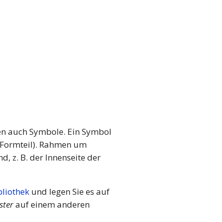
en auch Symbole. Ein Symbol
r Formteil). Rahmen um
, z. B. der Innenseite der
bliothek
und legen Sie es auf
ster
auf einem anderen