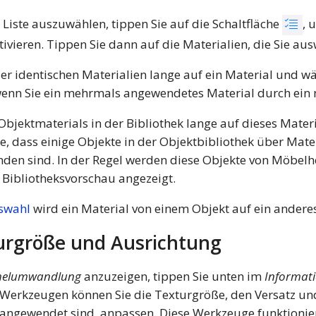
Liste auszuwählen, tippen Sie auf die Schaltfläche
, 
ieren. Tippen Sie dann auf die Materialien, die Sie au
r identischen Materialien lange auf ein Material und wä
h, wenn Sie ein mehrmals angewendetes Material durch ein
bjektmaterials in der Bibliothek lange auf dieses Mater
ie, dass einige Objekte in der Objektbibliothek über Mater
nden sind. In der Regel werden diese Objekte von Möbelh
r Bibliotheksvorschau angezeigt.
swahl
wird ein Material von einem Objekt auf ein anderes
urgröße und Ausrichtung
helumwandlung
anzuzeigen, tippen Sie unten im
Informati
n Werkzeugen können Sie die Texturgröße, den Versatz un
kt angewendet sind, anpassen. Diese Werkzeuge funktioni