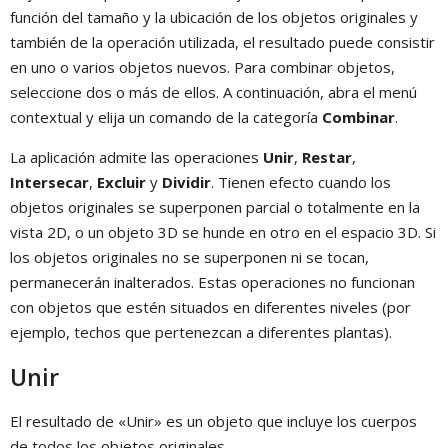
función del tamaño y la ubicación de los objetos originales y
también de la operación utilizada, el resultado puede consistir
en uno o varios objetos nuevos. Para combinar objetos,
seleccione dos o más de ellos. A continuación, abra el menú
contextual y elija un comando de la categoría
Combinar
.
La aplicación admite las operaciones
Unir
,
Restar
,
Intersecar
,
Excluir
y
Dividir
. Tienen efecto cuando los
objetos originales se superponen parcial o totalmente en la
vista 2D, o un objeto 3D se hunde en otro en el espacio 3D. Si
los objetos originales no se superponen ni se tocan,
permanecerán inalterados. Estas operaciones no funcionan
con objetos que estén situados en diferentes niveles (por
ejemplo, techos que pertenezcan a diferentes plantas).
Unir
El resultado de «Unir» es un objeto que incluye los cuerpos
de todos los objetos originales.