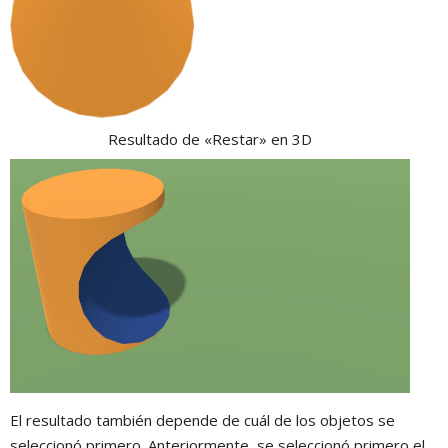
Resultado de «Restar» en 3D
El resultado también depende de cuál de los objetos se
seleccionó primero. Anteriormente, se seleccionó primero el