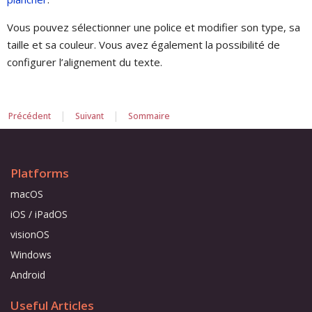
Vous pouvez sélectionner une police et modifier son type, sa
taille et sa couleur. Vous avez également la possibilité de
configurer l’alignement du texte.
|
|
Précédent
Suivant
Sommaire
Platforms
macOS
iOS / iPadOS
visionOS
Windows
Android
Useful Articles