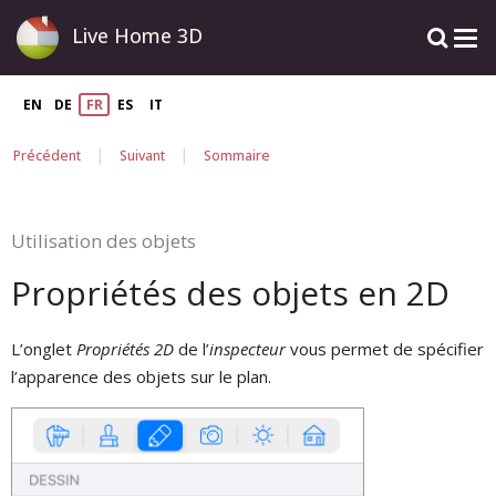
Live Home 3D
EN
DE
FR
ES
IT
|
|
Précédent
Suivant
Sommaire
Utilisation des objets
Propriétés des objets en 2D
L’onglet
Propriétés 2D
de l’
inspecteur
vous permet de spécifier
l’apparence des objets sur le plan.