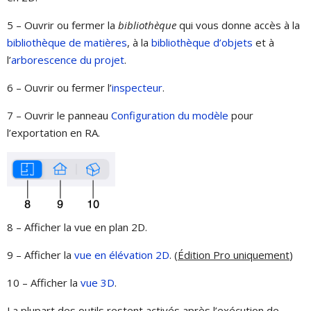
5 – Ouvrir ou fermer la
bibliothèque
qui vous donne accès à la
bibliothèque de matières
, à la
bibliothèque d’objets
et à
l’
arborescence du projet
.
6 – Ouvrir ou fermer l’
inspecteur
.
7 – Ouvrir le panneau
Configuration du modèle
pour
l’exportation en RA.
8 – Afficher la vue en plan 2D.
9 – Afficher la
vue en élévation 2D
. (
Édition Pro uniquement
)
10 – Afficher la
vue 3D
.
La plupart des outils restent activés après l’exécution de