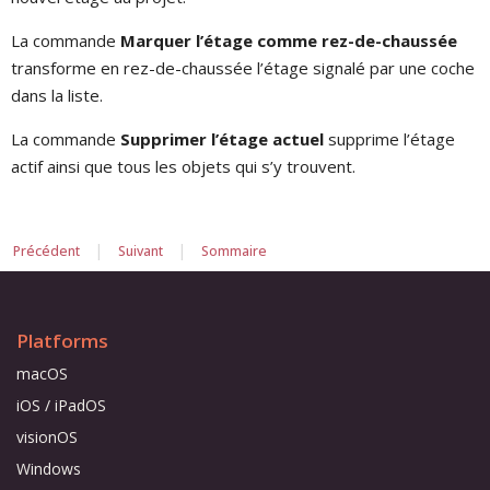
La commande
Marquer l’étage comme rez-de-chaussée
transforme en rez-de-chaussée l’étage signalé par une coche
dans la liste.
La commande
Supprimer l’étage actuel
supprime l’étage
actif ainsi que tous les objets qui s’y trouvent.
|
|
Précédent
Suivant
Sommaire
Platforms
macOS
iOS / iPadOS
visionOS
Windows