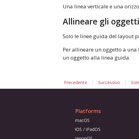
Una linea verticale e una orizzo
Allineare gli oggetti
Solo le linee guida del layout p
Per allineare un oggetto a una l
un oggetto alla linea guida.
|
|
Precedente
Successivo
Som
Platforms
macOS
iOS / iPadOS
visionOS