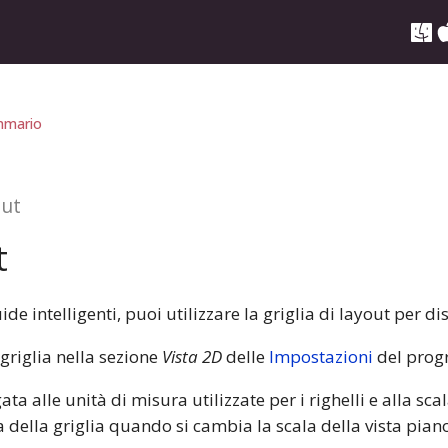
mario
out
t
ide intelligenti, puoi utilizzare la griglia di layout per di
griglia nella sezione
Vista 2D
delle
Impostazioni
del pro
ata alle unità di misura utilizzate per i righelli e alla sc
della griglia quando si cambia la scala della vista pian