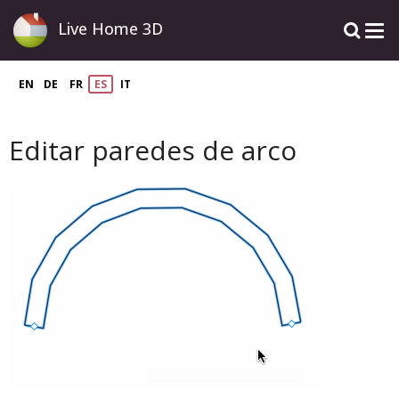
Live Home 3D
EN
DE
FR
ES
IT
Editar paredes de arco