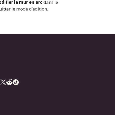
difier le mur en arc
dans le
itter le mode d’édition.