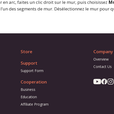
en arc, faites un clic droit sur le mur, puis choisissez
Mo
r l’un des segments de mur. Désélectionnez le mur pour qu
Store
Company
Overview
Support
Contact Us
Support Form
Cooperation
Business
Education
Affiliate Program