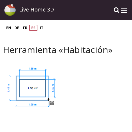
Live Home 3D
EN
DE
FR
ES
IT
Herramienta «Habitación»