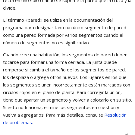
recta en uno solo cuando se suprime la pared que la cruza y la
divide.
El término «pared» se utiliza en la documentación del
programa para designar tanto un único segmento de pared
como una pared formada por varios segmentos cuando el
número de segmentos no es significativo.
Cuando cree una habitación, los segmentos de pared deben
tocarse para formar una forma cerrada. La junta puede
romperse si cambia el tamaño de los segmentos de pared,
los desplaza o agrega otros nuevos. Los lugares en los que
los segmentos se unen incorrectamente están marcados con
círculos rojos en el plano de planta. Para corregir la unión,
tiene que apartar un segmento y volver a colocarlo en su sitio.
Si esto no funciona, elimine los segmentos en cuestión y
vuelva a agregarlos. Para más detalles, consulte
Resolución
de problemas
.