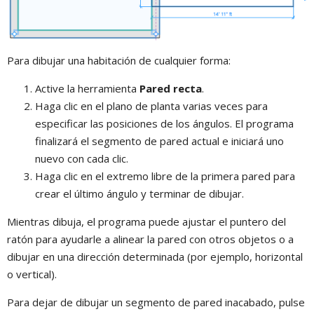
Para dibujar una habitación de cualquier forma:
Active la herramienta
Pared recta
.
Haga clic en el plano de planta varias veces para
especificar las posiciones de los ángulos. El programa
finalizará el segmento de pared actual e iniciará uno
nuevo con cada clic.
Haga clic en el extremo libre de la primera pared para
crear el último ángulo y terminar de dibujar.
Mientras dibuja, el programa puede ajustar el puntero del
ratón para ayudarle a alinear la pared con otros objetos o a
dibujar en una dirección determinada (por ejemplo, horizontal
o vertical).
Para dejar de dibujar un segmento de pared inacabado, pulse