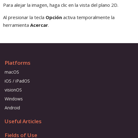
Para alejar la imagen, haga clic en la vista del plano 2D.
Al presionar la tecla
Opción
activa temporalmente la
herramienta
Acercar
.
Platforms
macOS
iOS / iPadOS
visionOS
Windows
Android
Useful Articles
Fields of Use