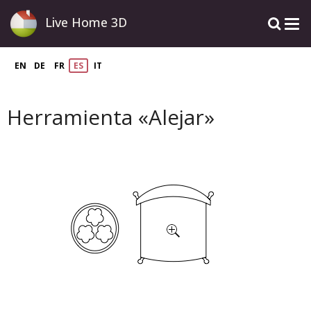
Live Home 3D
EN
DE
FR
ES
IT
Herramienta «Alejar»