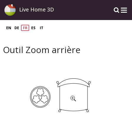
Live Home 3D
EN
DE
FR
ES
IT
Outil Zoom arrière