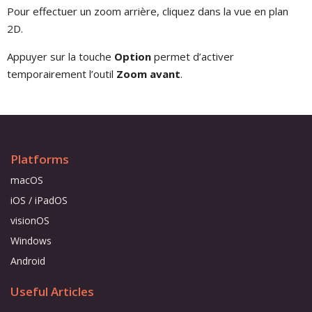
Pour effectuer un zoom arrière, cliquez dans la vue en plan
2D.
Appuyer sur la touche
Option
permet d’activer
temporairement l’outil
Zoom avant
.
Platforms
macOS
iOS / iPadOS
visionOS
Windows
Android
Useful Articles