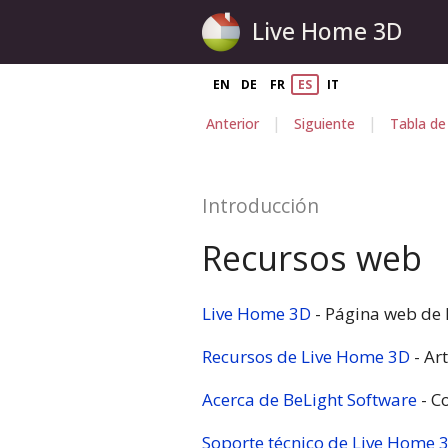
Live Home 3D
EN
DE
FR
ES
IT
|
|
Anterior
Siguiente
Tabla de
Introducción
Recursos web
Live Home 3D
- Página web de 
Recursos de Live Home 3D
- Ar
Acerca de BeLight Software
- C
Soporte técnico de Live Home 