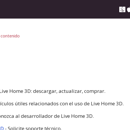
 contenido
Live Home 3D: descargar, actualizar, comprar.
tículos útiles relacionados con el uso de Live Home 3D.
onozca al desarrollador de Live Home 3D.
3D
- Solicite soporte técnico.