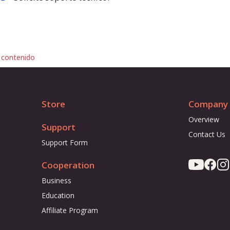
 contenido
Store
Company
Overview
Support
Contact Us
Support Form
Cooperation
Business
Education
Affiliate Program