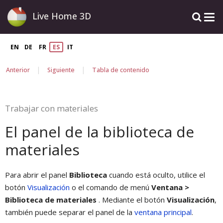
Live Home 3D
EN
DE
FR
ES
IT
|
|
Anterior
Siguiente
Tabla de contenido
Trabajar con materiales
El panel de la biblioteca de
materiales
Para abrir el panel
Biblioteca
cuando está oculto, utilice el
botón
Visualización
o el comando de menú
Ventana >
Biblioteca de materiales
. Mediante el botón
Visualización
,
también puede separar el panel de la
ventana principal
.