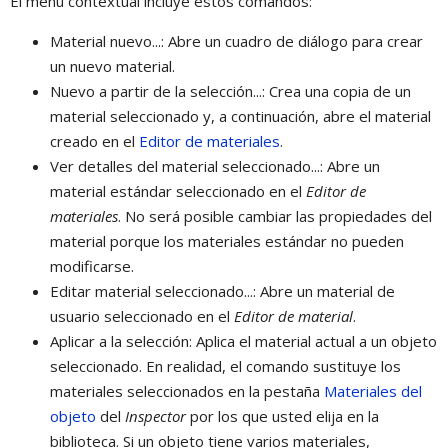
El menú contextual incluye estos comandos:
Material nuevo...: Abre un cuadro de diálogo para crear
un nuevo material.
Nuevo a partir de la selección...: Crea una copia de un
material seleccionado y, a continuación, abre el material
creado en el
Editor de materiales
.
Ver detalles del material seleccionado...: Abre un
material estándar seleccionado en el
Editor de
materiales
. No será posible cambiar las propiedades del
material porque los materiales estándar no pueden
modificarse.
Editar material seleccionado...: Abre un material de
usuario seleccionado en el
Editor de material
.
Aplicar a la selección: Aplica el material actual a un objeto
seleccionado. En realidad, el comando sustituye los
materiales seleccionados en la pestaña
Materiales del
objeto
del
Inspector
por los que usted elija en la
biblioteca. Si un objeto tiene varios materiales,