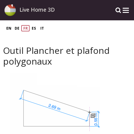
Live Home 3D
EN
DE
FR
ES
IT
Outil Plancher et plafond
polygonaux