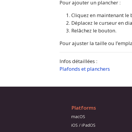
Pour ajouter un plancher :
Cliquez en maintenant le 
Déplacez le curseur en di
Relâchez le bouton.
Pour ajuster la taille ou l’empl
Infos détaillées :
Plafonds et planchers
Platforms
macOS
iOS / iPadOS