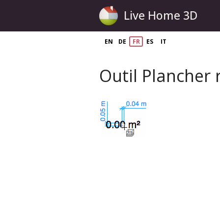
Live Home 3D
EN
DE
FR
ES
IT
Outil Plancher 