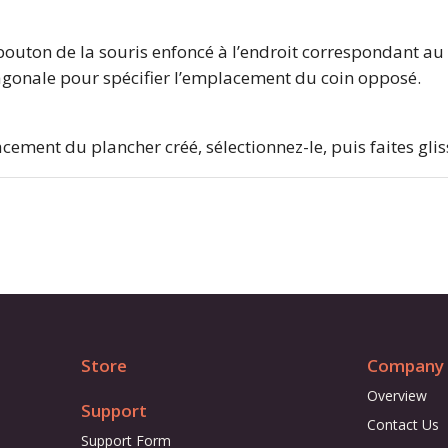
bouton de la souris enfoncé à l’endroit correspondant au
agonale pour spécifier l’emplacement du coin opposé.
acement du plancher créé, sélectionnez-le, puis faites gliss
Store
Company
Overview
Support
Contact Us
Support Form