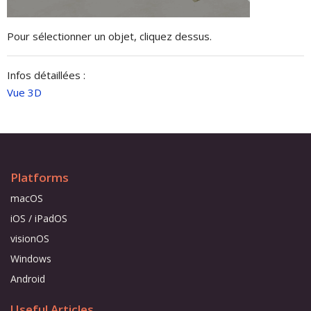
Pour sélectionner un objet, cliquez dessus.
Infos détaillées :
Vue 3D
Platforms
macOS
iOS / iPadOS
visionOS
Windows
Android
Useful Articles