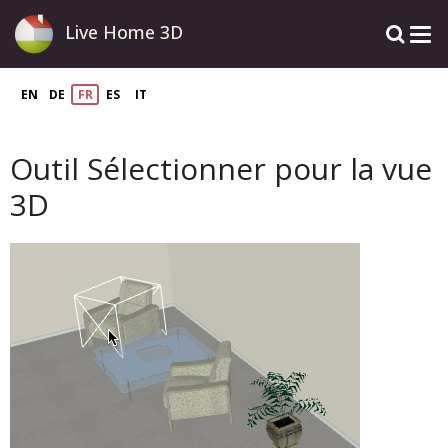
Live Home 3D
EN
DE
FR
ES
IT
Outil Sélectionner pour la vue
3D