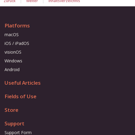
|
|
Zurück
Weiter
Inhaltsverzeichnis
Platforms
macOS
iOS / iPadOS
visionOS
Windows
Android
Useful Articles
Fields of Use
Store
Support
Support Form