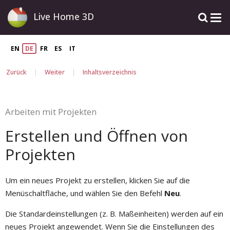
Live Home 3D
EN
DE
FR
ES
IT
|
|
Zurück
Weiter
Inhaltsverzeichnis
Arbeiten mit Projekten
Erstellen und Öffnen von
Projekten
Um ein neues Projekt zu erstellen, klicken Sie auf die
Menüschaltfläche, und wählen Sie den Befehl
Neu
.
Die Standardeinstellungen (z. B. Maßeinheiten) werden auf ein
neues Projekt angewendet. Wenn Sie die Einstellungen des