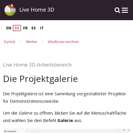
Live Home 3D
EN
DE
FR
ES
IT
|
|
Zurück
Weiter
Inhaltsverzeichnis
Live Home 3D-Arbeitsbereich
Die Projektgalerie
Die
Projektgalerie
ist eine Sammlung vorgestalteter Projekte
für Demonstrationszwecke.
Um die
Galerie
zu öffnen, klicken Sie auf die Menüschaltfläche
und wählen Sie den Befehl
Galerie
aus.