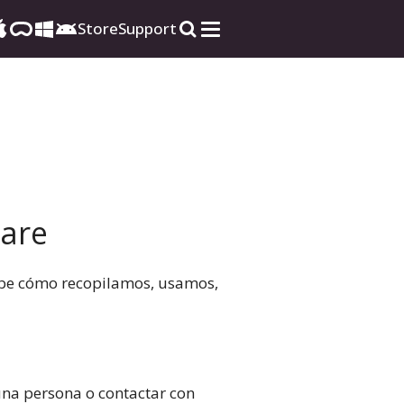
Store
Support
ware
ribe cómo recopilamos, usamos,
una persona o contactar con