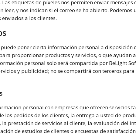
. Las etiquetas de píxeles nos permiten enviar mensajes 
 leer, y nos indican si el correo se ha abierto. Podemos
 enviados a los clientes.
os
 puede poner cierta información personal a disposición d
para proporcionar productos y servicios, o que ayudan a
nformación personal solo será compartida por BeLight So
rvicios y publicidad; no se compartirá con terceros para
s
ormación personal con empresas que ofrecen servicios t
 los pedidos de los clientes, la entrega a usted de prod
 la prestación de servicios al cliente, la evaluación del i
ización de estudios de clientes o encuestas de satisfacció