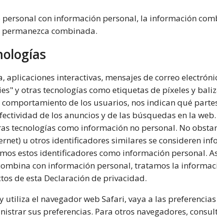
personal con información personal, la información com
s permanezca combinada.
nologías
nea, aplicaciones interactivas, mensajes de correo electrón
es" y otras tecnologías como etiquetas de píxeles y bali
comportamiento de los usuarios, nos indican qué partes 
 efectividad de los anuncios y de las búsquedas en la we
tras tecnologías como información no personal. No obstan
ternet) u otros identificadores similares se consideren i
tamos estos identificadores como información personal. 
 combina con información personal, tratamos la inform
ctos de esta Declaración de privacidad.
y utiliza el navegador web Safari, vaya a las preferencias 
istrar sus preferencias. Para otros navegadores, consul