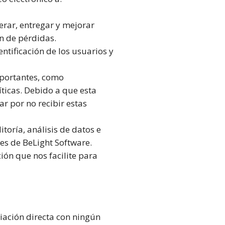
rar, entregar y mejorar
ón de pérdidas.
ntificación de los usuarios y
mportantes, como
ticas. Debido a que esta
r por no recibir estas
oría, análisis de datos e
tes de BeLight Software.
ión que nos facilite para
iación directa con ningún