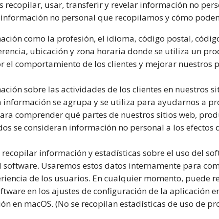
recopilar, usar, transferir y revelar información no per
 información no personal que recopilamos y cómo podemo
ción como la profesión, el idioma, código postal, código
ferencia, ubicación y zona horaria donde se utiliza un pr
r el comportamiento de los clientes y mejorar nuestros p
ción sobre las actividades de los clientes en nuestros si
ta información se agrupa y se utiliza para ayudarnos a 
y para comprender qué partes de nuestros sitios web, prod
dos se consideran información no personal a los efectos 
ecopilar información y estadísticas sobre el uso del so
 el software. Usaremos estos datos internamente para c
eriencia de los usuarios. En cualquier momento, puede re
oftware en los ajustes de configuración de la aplicación e
ción en macOS. (No se recopilan estadísticas de uso de 