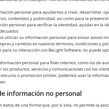
ación personal para ayudarnos a crear, desarrollar, ope
cios, contenidos y publicidad, así como para la prevenci
ón personal para verificar la identidad, ayudar en la ide
adecuados.
 utilizar su información personal para enviar avisos i
ras y cambios en nuestros términos, condiciones y polí
 para su interacción con BeLight Software, no puede opta
rmación personal para fines internos, como los de audit
 los productos, servicios y comunicaciones con los clien
, concurso o promoción similar, podemos usar la informac
as.
de información no personal
atos de una forma que, por sí sola, no permite la asoc