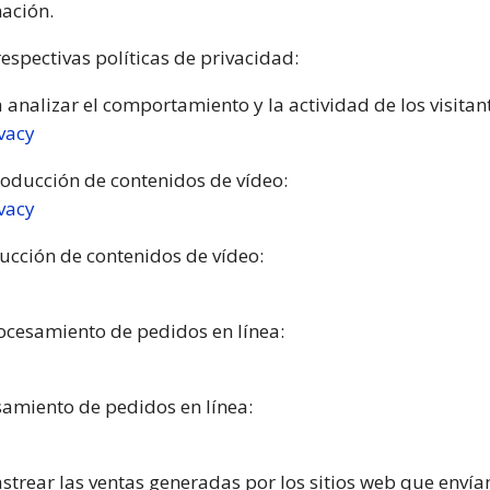
ación.
respectivas políticas de privacidad:
a analizar el comportamiento y la actividad de los visitan
ivacy
roducción de contenidos de vídeo:
ivacy
ducción de contenidos de vídeo:
rocesamiento de pedidos en línea:
esamiento de pedidos en línea:
strear las ventas generadas por los sitios web que envían