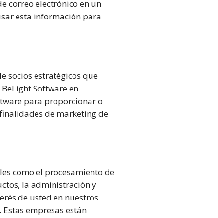
de correo electrónico en un
 usar esta información para
e socios estratégicos que
 BeLight Software en
ftware para proporcionar o
 finalidades de marketing de
ales como el procesamiento de
uctos, la administración y
nterés de usted en nuestros
n. Estas empresas están