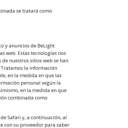
binada se tratará como
ico y anuncios de BeLight
zas web. Estas tecnologías nos
de nuestros sitios web se han
b. Tratamos la información
te, en la medida en que las
nformación personal según la
Asimismo, en la medida en que
ación combinada como
de Safari y, a continuación, al
te con su proveedor para saber