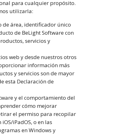
sonal para cualquier propósito.
s utilizarla:
 de área, identificador único
oducto de BeLight Software con
roductos, servicios y
tios web y desde nuestros otros
proporcionar información más
uctos y servicios son de mayor
de esta Declaración de
ftware y el comportamiento del
omprender cómo mejorar
tirar el permiso para recopilar
n iOS/iPadOS, o en las
programas en Windows y