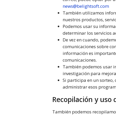
news@belightsoft.com
También utilizamos inform
nuestros productos, servi
Podemos usar su informaci
determinar los servicios 
De vez en cuando, podemos
comunicaciones sobre comp
información es importante
comunicaciones.
También podemos usar info
investigación para mejorar
Si participa en un sorteo
administrar esos program
Recopilación y uso 
También podemos recopilamos d