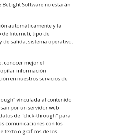
de BeLight Software no estarán
ación automáticamente y la
de Internet), tipo de
y de salida, sistema operativo,
o, conocer mejor el
copilar información
ión en nuestros servicios de
rough" vinculada al contenido
pasan por un servidor web
datos de "click-through" para
ras comunicaciones con los
e texto o gráficos de los