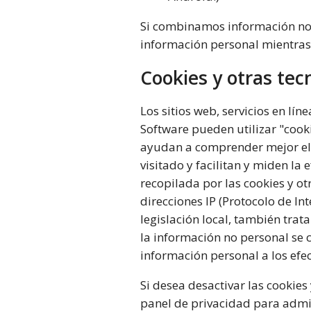
Si combinamos información no 
información personal mientra
Cookies y otras tec
Los sitios web, servicios en lí
Software pueden utilizar "cooki
ayudan a comprender mejor el 
visitado y facilitan y miden la
recopilada por las cookies y o
direcciones IP (Protocolo de In
legislación local, también tra
la información no personal se
información personal a los efe
Si desea desactivar las cookies 
panel de privacidad para admin