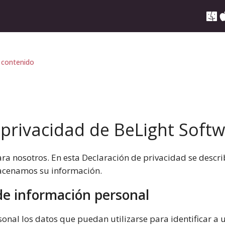
 contenido
 privacidad de BeLight Soft
ara nosotros. En esta Declaración de privacidad se desc
acenamos su información.
de información personal
onal los datos que puedan utilizarse para identificar a 