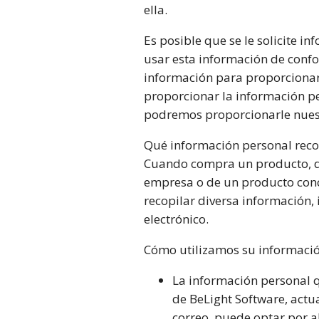
ella.
Es posible que se le solicite 
usar esta información de conf
información para proporcionar 
proporcionar la información pe
podremos proporcionarle nuestr
Qué información personal rec
Cuando compra un producto, des
empresa o de un producto conc
recopilar diversa información,
electrónico.
Cómo utilizamos su informació
La información personal q
de BeLight Software, actua
correo, puede optar por 