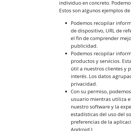
individuo en concreto. Podemos 
Estos son algunos ejemplos de
Podemos recopilar informa
de dispositivo, URL de re
el fin de comprender mejo
publicidad.
Podemos recopilar informa
productos y servicios. Es
útil a nuestros clientes 
interés. Los datos agrupa
privacidad.
Con su permiso, podemos r
usuario mientras utiliza
nuestro software y la exp
estadísticas del uso del s
preferencias de la aplica
Android.)