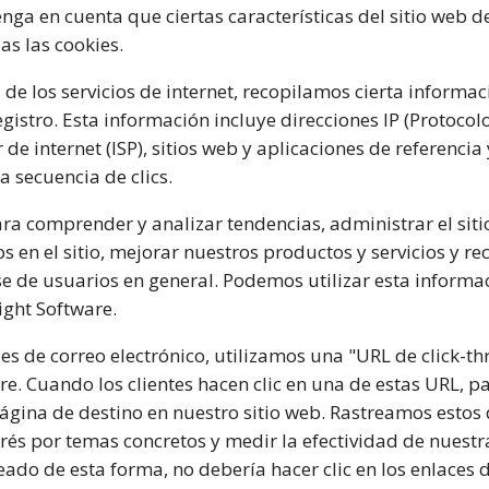
nga en cuenta que ciertas características del sitio web 
as las cookies.
 de los servicios de internet, recopilamos cierta inform
stro. Esta información incluye direcciones IP (Protocolo 
e internet (ISP), sitios web y aplicaciones de referencia 
a secuencia de clics.
ra comprender y analizar tendencias, administrar el siti
 en el sitio, mejorar nuestros productos y servicios y re
 de usuarios en general. Podemos utilizar esta informac
ight Software.
s de correo electrónico, utilizamos una "URL de click-th
re. Cuando los clientes hacen clic en una de estas URL, 
página de destino en nuestro sitio web. Rastreamos estos 
rés por temas concretos y medir la efectividad de nuest
treado de esta forma, no debería hacer clic en los enlaces d