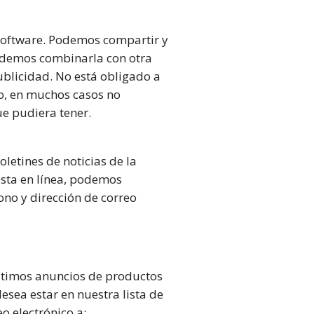
 Software. Podemos compartir y
odemos combinarla con otra
ublicidad. No está obligado a
lo, en muchos casos no
e pudiera tener.
letines de noticias de la
esta en línea, podemos
ono y dirección de correo
últimos anuncios de productos
esea estar en nuestra lista de
 electrónico a: