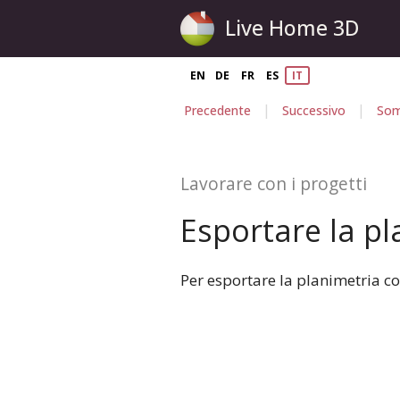
Live Home 3D
EN
DE
FR
ES
IT
|
|
Precedente
Successivo
Som
Lavorare con i progetti
Esportare la pl
Per esportare la planimetria c