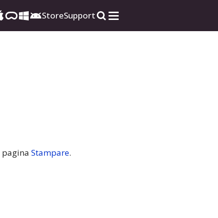
Store
Support
la pagina
Stampare
.