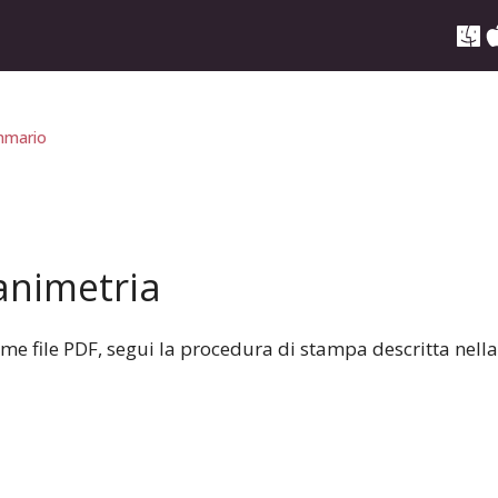
mario
animetria
ome file PDF, segui la procedura di stampa descritta nel