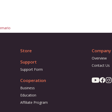
mario
Store
Company
Overview
Support
Contact Us
Support Form
Cooperation
Business
Education
Affiliate Program