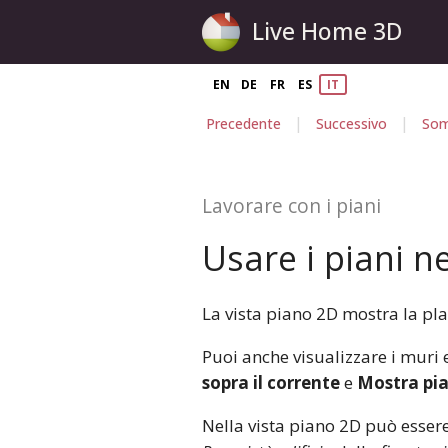
Live Home 3D
EN
DE
FR
ES
IT
|
|
Precedente
Successivo
Som
Lavorare con i piani
Usare i piani ne
La vista piano 2D mostra la pla
Puoi anche visualizzare i muri e
sopra il corrente
e
Mostra pia
Nella vista piano 2D può essere