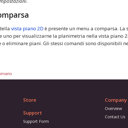
 impostazioni
.
omparsa
 della
vista piano 2D
è presente un menu a comparsa. La 
e uno per visualizzarne la planimetria nella vista piano 2
 o eliminare piani. Gli stessi comandi sono disponibili n
mario
Store
Company
Overview
Support
Contact Us
Support Form