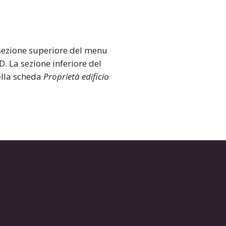
sezione superiore del menu
D. La sezione inferiore del
ella scheda
Proprietà edificio