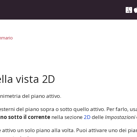
mario
lla vista 2D
nimetria del piano attivo.
sterni del piano sopra o sotto quello attivo. Per farlo, us
no sotto il corrente
nella sezione
2D
delle
Impostazioni
 attivo un solo piano alla volta. Puoi attivare uno dei pi