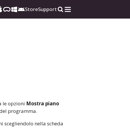
Store
Support
a le opzioni
Mostra piano
del programma.
ani scegliendolo nella scheda