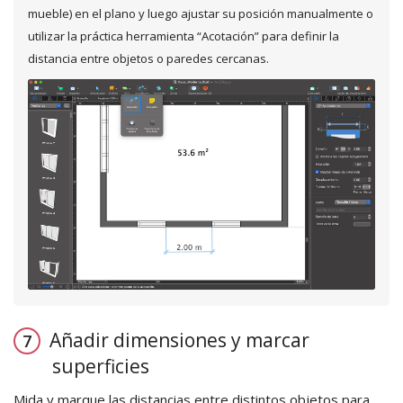
mueble) en el plano y luego ajustar su posición manualmente o
utilizar la práctica herramienta “Acotación” para definir la
distancia entre objetos o paredes cercanas.
Añadir dimensiones y marcar
superficies
Mida y marque las distancias entre distintos objetos para