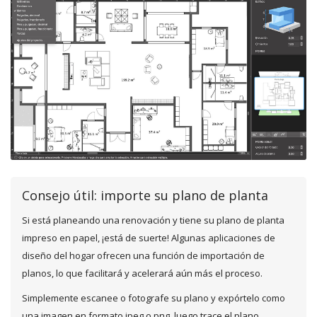
Consejo útil: importe su plano de planta
Si está planeando una renovación y tiene su plano de planta
impreso en papel, ¡está de suerte! Algunas aplicaciones de
diseño del hogar ofrecen una función de importación de
planos, lo que facilitará y acelerará aún más el proceso.
Simplemente escanee o fotografe su plano y expórtelo como
una imagen en formato jpeg o png, luego trace el plano