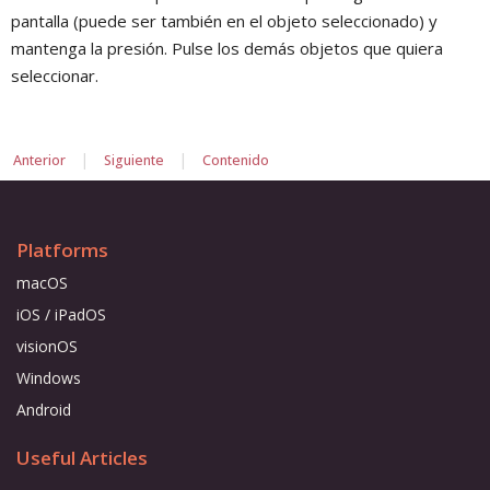
pantalla (puede ser también en el objeto seleccionado) y
mantenga la presión. Pulse los demás objetos que quiera
seleccionar.
|
|
Anterior
Siguiente
Contenido
Platforms
macOS
iOS / iPadOS
visionOS
Windows
Android
Useful Articles