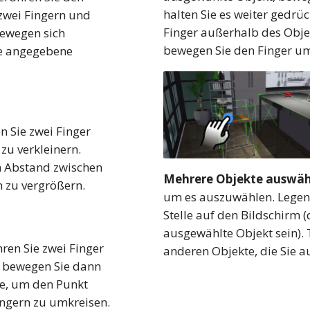
halten Sie es weiter gedrü
zwei Fingern und
Finger außerhalb des Obje
 bewegen sich
bewegen Sie den Finger um
ie angegebene
n Sie zwei Finger
u verkleinern.
n Abstand zwischen
Mehrere Objekte auswäh
 zu vergrößern.
um es auszuwählen. Legen 
Stelle auf den Bildschirm 
ausgewählte Objekt sein). 
ren Sie zwei Finger
anderen Objekte, die Sie 
bewegen Sie dann
de, um den Punkt
ingern zu umkreisen.