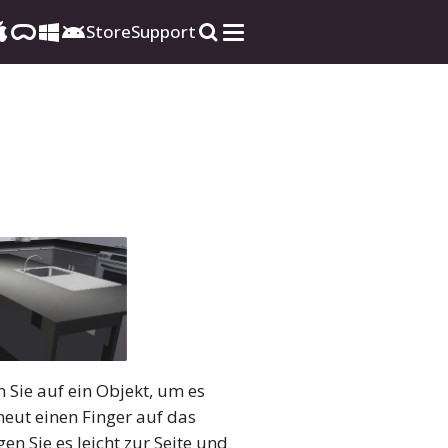
Store
Support
 Sie auf ein Objekt, um es
neut einen Finger auf das
n Sie es leicht zur Seite und