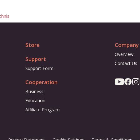
chnis
Store
Company
Overview
Support
Contact Us
Support Form
Cooperation
Business
Education
Affiliate Program
Privacy Statement
Cookie Settings
Terms & Conditions