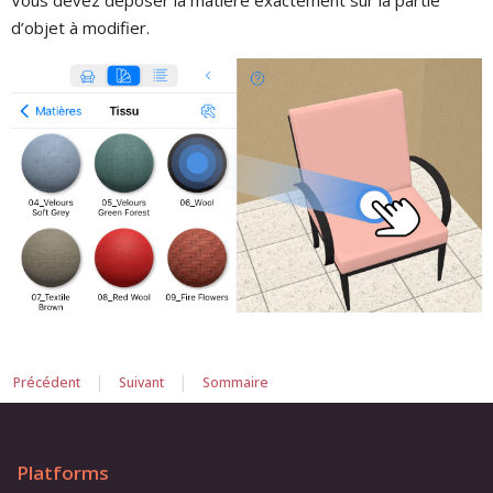
d’objet à modifier.
|
|
Précédent
Suivant
Sommaire
Platforms