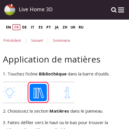
Live Home 3D
EN
FR
DE
IT
ES
PT
JA
ZH
UK
RU
|
|
Précédent
Suivant
Sommaire
Application de matières
1. Touchez l’icône
Bibliothèque
dans la barre d’outils.
2. Choisissez la section
Matières
dans le panneau.
3. Faites défiler vers le haut ou le bas pour trouver la