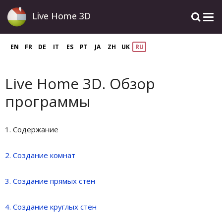
Live Home 3D
EN
FR
DE
IT
ES
PT
JA
ZH
UK
RU
Live Home 3D. Обзор
программы
1. Содержание
2. Создание комнат
3. Создание прямых стен
4. Создание круглых стен