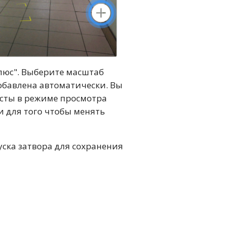
плюс". Выберите масштаб
обавлена автоматически. Вы
сты в режиме просмотра
 для того чтобы менять
уска затвора для сохранения