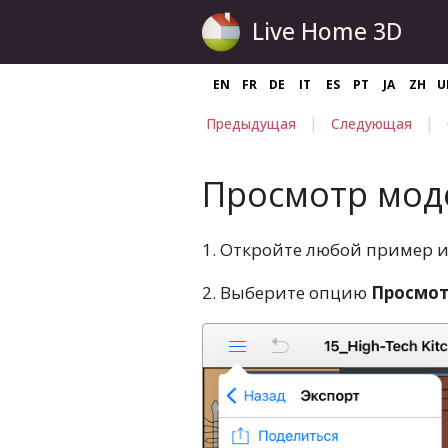
Live Home 3D
EN
FR
DE
IT
ES
PT
JA
ZH
U
|
|
Предыдущая
Следующая
Просмотр моде
1. Откройте любой пример и
2. Выберите опцию
Просмот