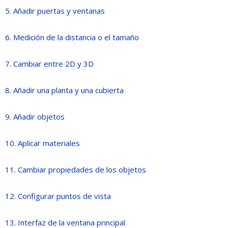
5. Añadir puertas y ventanas
6. Medición de la distancia o el tamaño
7. Cambiar entre 2D y 3D
8. Añadir una planta y una cubierta
9. Añadir objetos
10. Aplicar materiales
11. Cambiar propiedades de los objetos
12. Configurar puntos de vista
13. Interfaz de la ventana principal