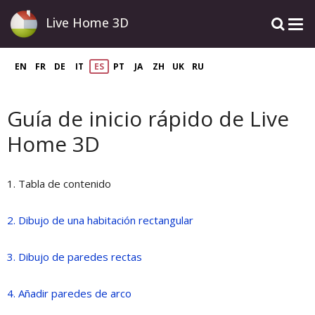
Live Home 3D
EN
FR
DE
IT
ES
PT
JA
ZH
UK
RU
Guía de inicio rápido de Live
Home 3D
1. Tabla de contenido
2. Dibujo de una habitación rectangular
3. Dibujo de paredes rectas
4. Añadir paredes de arco