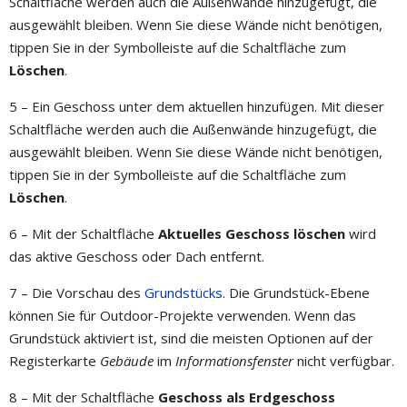
Schaltfläche werden auch die Außenwände hinzugefügt, die
ausgewählt bleiben. Wenn Sie diese Wände nicht benötigen,
tippen Sie in der Symbolleiste auf die Schaltfläche zum
Löschen
.
5 – Ein Geschoss unter dem aktuellen hinzufügen. Mit dieser
Schaltfläche werden auch die Außenwände hinzugefügt, die
ausgewählt bleiben. Wenn Sie diese Wände nicht benötigen,
tippen Sie in der Symbolleiste auf die Schaltfläche zum
Löschen
.
6 – Mit der Schaltfläche
Aktuelles Geschoss löschen
wird
das aktive Geschoss oder Dach entfernt.
7 – Die Vorschau des
Grundstücks
. Die Grundstück-Ebene
können Sie für Outdoor-Projekte verwenden. Wenn das
Grundstück aktiviert ist, sind die meisten Optionen auf der
Registerkarte
Gebäude
im
Informationsfenster
nicht verfügbar.
8 – Mit der Schaltfläche
Geschoss als Erdgeschoss