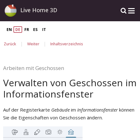
Live Home 3D
EN
DE
FR
ES
IT
|
|
Zurück
Weiter
Inhaltsverzeichnis
Arbeiten mit Geschossen
Verwalten von Geschossen im
Informationsfenster
Auf der Registerkarte
Gebäude
im
Informationsfenster
können
Sie die Eigenschaften von Geschossen ändern.