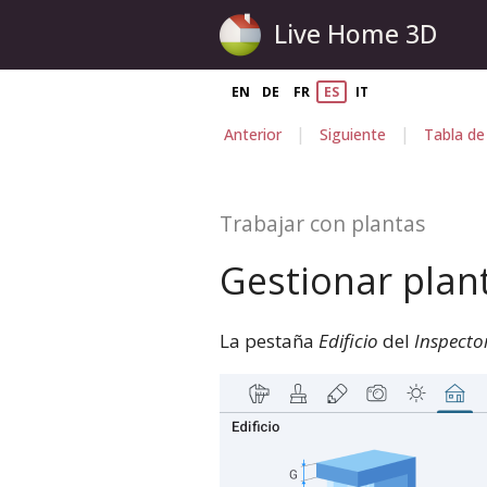
Live Home 3D
EN
DE
FR
ES
IT
|
|
Anterior
Siguiente
Tabla de
Trabajar con plantas
Gestionar plant
La pestaña
Edificio
del
Inspecto