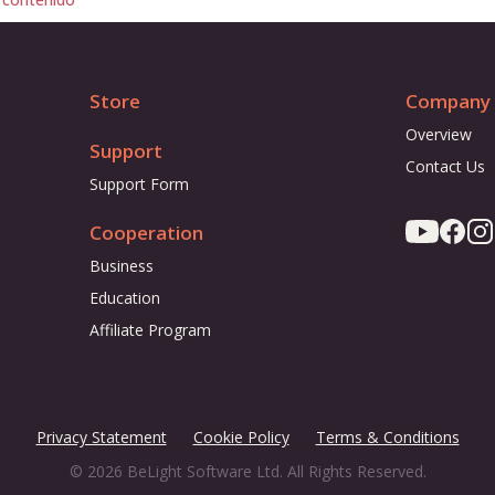
 contenido
Store
Company
Overview
Support
Contact Us
Support Form
Cooperation
Business
Education
Affiliate Program
Privacy Statement
Cookie Policy
Terms & Conditions
© 2026 BeLight Software Ltd. All Rights Reserved.