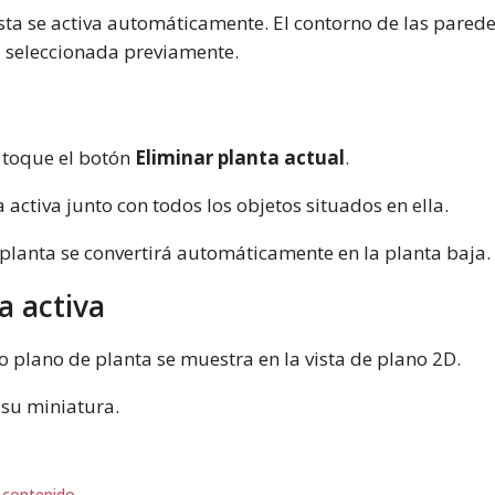
ta se activa automáticamente. El contorno de las paredes
a seleccionada previamente.
, toque el botón
Eliminar planta actual
.
 activa junto con todos los objetos situados en ella.
 planta se convertirá automáticamente en la planta baja.
a activa
o plano de planta se muestra en la vista de plano 2D.
 su miniatura.