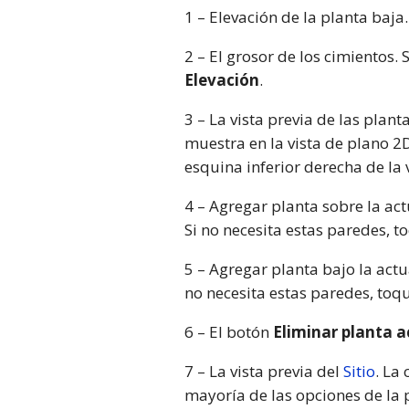
1 – Elevación de la planta baja
2 – El grosor de los cimientos. 
Elevación
.
3 – La vista previa de las plan
muestra en la vista de plano 2D.
esquina inferior derecha de la 
4 – Agregar planta sobre la ac
Si no necesita estas paredes, t
5 – Agregar planta bajo la act
no necesita estas paredes, toq
6 – El botón
Eliminar planta a
7 – La vista previa del
Sitio
. La
mayoría de las opciones de la