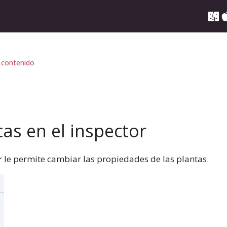
 contenido
as en el inspector
r
le permite cambiar las propiedades de las plantas.