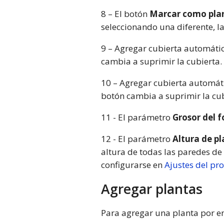
8 – El botón
Marcar como pla
seleccionando una diferente, la
9 – Agregar cubierta automátic
cambia a suprimir la cubierta.
10 – Agregar cubierta automáti
botón cambia a suprimir la cub
11 - El parámetro
Grosor del 
12 - El parámetro
Altura de p
altura de todas las paredes de 
configurarse en
Ajustes del pr
Agregar plantas
Para agregar una planta por en