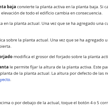
nta baja
convierte la planta activa en la planta baja. Si 
 elevación de todo el edificio cambia en consecuencia.
a en la planta actual. Una vez que se ha agregado una cu
ca sobre la planta actual. Una vez que se ha agregado un
ierta.
forjado
modifica el grosor del forjado sobre la planta acti
lanta
le permite fijar la altura de la planta activa. Este
planta de la planta actual. La altura por defecto de las
oyecto
.
cima o por debajo de la actual, toque el botón 4 o 5 co