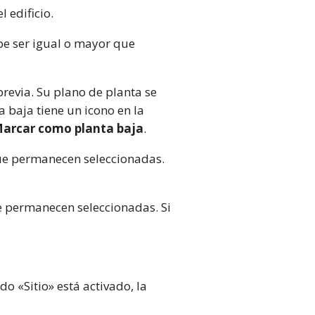
 edificio.
e ser igual o mayor que
previa. Su plano de planta se
a baja tiene un icono en la
arcar como planta baja
.
que permanecen seleccionadas.
ue permanecen seleccionadas. Si
do «Sitio» está activado, la