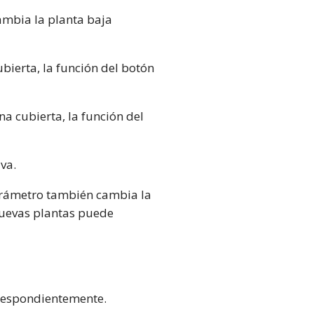
cambia la planta baja
bierta, la función del botón
a cubierta, la función del
va.
 parámetro también cambia la
 nuevas plantas puede
rrespondientemente.