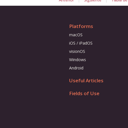
Anterior
Siguiente
Tabla de
Platforms
macOS
iOS / iPadOS
visionOS
Windows
Android
Useful Articles
Fields of Use