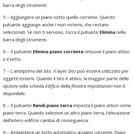
barra degli strumenti.
5 – Aggiungere un piano sotto quello corrente. Questo
pulsante aggiunge anche i muri esterni, che restano
selezionati. Se non ti servono, tocca il pulsante
Elimina
nella
barra degli strumenti.
6 – Il pulsante
Elimina piano corrente
rimuove il piano attivo
o il tetto.
7 – L’anteprima del
Sito
. Il layer Sito può essere utilizzato per
oggetti esterni. Quando il Sito è attivo, la maggior parte delle
opzioni nella scheda
Edificio
della
finestra impostazioni
non è
disponibile.
8 – Il pulsante
Rendi piano terra
imposta il piano attivo come
piano terra. Quando selezioni un altro piano terra, l’elevazione
dell’intero edificio cambia di conseguenza.
9 – Aggiungere un tetto automatico al piano corrente. Dopo