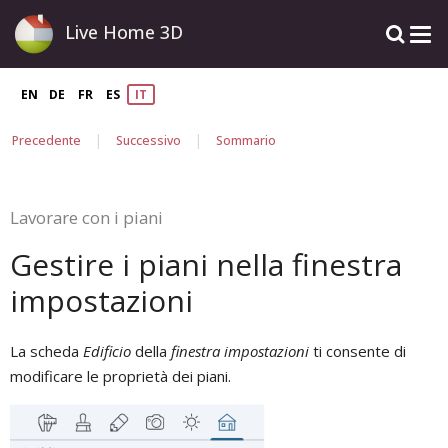
Live Home 3D
EN
DE
FR
ES
IT
|
|
Precedente
Successivo
Sommario
Lavorare con i piani
Gestire i piani nella finestra
impostazioni
La scheda
Edificio
della
finestra impostazioni
ti consente di
modificare le proprietà dei piani.