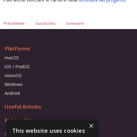
|
|
Precedente
Successivo
Sommario
Platforms
macOS
iOS / iPadOS
visionOS
Windows
Android
Useful Articles
Fields of Use
×
This website uses cookies
Store