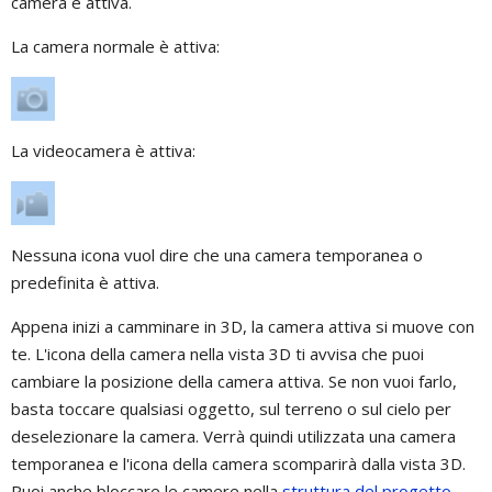
camera è attiva.
La camera normale è attiva:
La videocamera è attiva:
Nessuna icona vuol dire che una camera temporanea o
predefinita è attiva.
Appena inizi a camminare in 3D, la camera attiva si muove con
te. L'icona della camera nella vista 3D ti avvisa che puoi
cambiare la posizione della camera attiva. Se non vuoi farlo,
basta toccare qualsiasi oggetto, sul terreno o sul cielo per
deselezionare la camera. Verrà quindi utilizzata una camera
temporanea e l'icona della camera scomparirà dalla vista 3D.
Puoi anche bloccare le camere nella
struttura del progetto
.