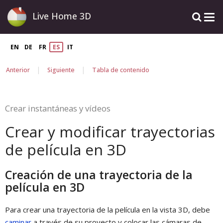
Live Home 3D
EN
DE
FR
ES
IT
|
|
Anterior
Siguiente
Tabla de contenido
Crear instantáneas y vídeos
Crear y modificar trayectorias
de película en 3D
Creación de una trayectoria de la
película en 3D
Para crear una trayectoria de la película en la vista 3D, debe
caminar
a través de su proyecto y colocar las cámaras de