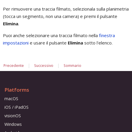
Per rimuovere una traccia filmato, selezionala sulla planimetria
(tocca un segmento, non una camera) e premi il pulsante
Elimina
.
Puoi anche selezionare una traccia filmato nella
finestra
impostazioni
e usare il pulsante
Elimina
sotto l'elenco.
|
|
Precedente
Successivo
Sommario
Platforms
macOS
iOS / iPadOS
visionOS
Windows