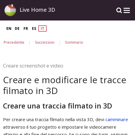
Live Home 3D
EN
DE
FR
ES
IT
|
|
Precedente
Successivo
Sommario
Creare screenshot e video
Creare e modificare le tracce
filmato in 3D
Creare una traccia filmato in 3D
Per creare una traccia filmato nella vista 3D, devi
camminare
attraverso il tuo progetto e impostare le videocamere
all'inizio e alla fine del percorso. Se ci sono dei turni, aggiungi