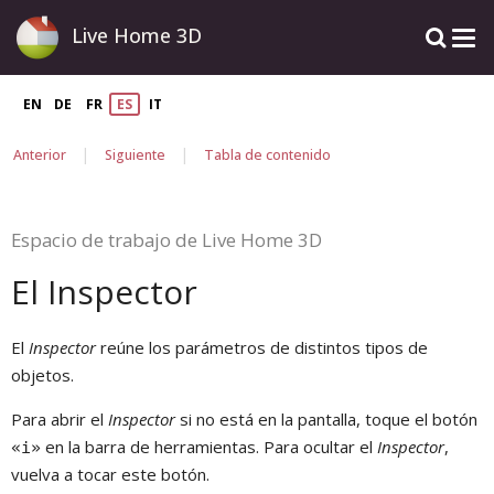
Live Home 3D
EN
DE
FR
ES
IT
|
|
Anterior
Siguiente
Tabla de contenido
Espacio de trabajo de Live Home 3D
El Inspector
El
Inspector
reúne los parámetros de distintos tipos de
objetos.
Para abrir el
Inspector
si no está en la pantalla, toque el botón
en la barra de herramientas. Para ocultar el
Inspector
,
«i»
vuelva a tocar este botón.