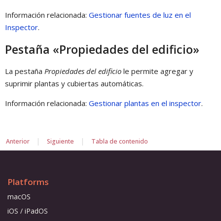
Información relacionada:
Gestionar fuentes de luz en el
Inspector
.
Pestaña «Propiedades del edificio»
La pestaña
Propiedades del edificio
le permite agregar y
suprimir plantas y cubiertas automáticas.
Información relacionada:
Gestionar plantas en el inspector
.
|
|
Anterior
Siguiente
Tabla de contenido
Platforms
macOS
iOS / iPadOS