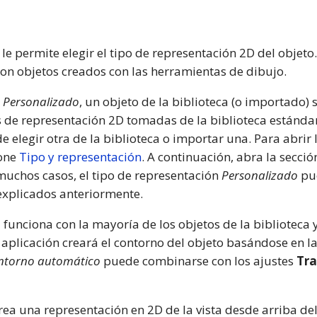
le permite elegir el tipo de representación 2D del objeto
con objetos creados con las herramientas de dibujo.
n
Personalizado
, un objeto de la biblioteca (o importado) 
s de representación 2D tomadas de la biblioteca estánda
e elegir otra de la biblioteca o importar una. Para abrir
ione
Tipo y representación
. A continuación, abra la secci
 muchos casos, el tipo de representación
Personalizado
pue
xplicados anteriormente.
o
funciona con la mayoría de los objetos de la biblioteca 
a aplicación creará el contorno del objeto basándose en l
ntorno automático
puede combinarse con los ajustes
Tr
rea una representación en 2D de la vista desde arriba del 