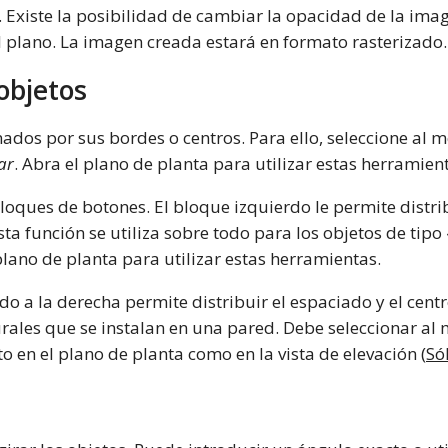
. Existe la posibilidad de cambiar la opacidad de la imag
l plano. La imagen creada estará en formato rasterizado.
 objetos
ados por sus bordes o centros. Para ello, seleccione al m
ar
. Abra el plano de planta para utilizar estas herramien
loques de botones. El bloque izquierdo le permite distrib
sta función se utiliza sobre todo para los objetos de tipo
plano de planta para utilizar estas herramientas.
o a la derecha permite distribuir el espaciado y el centr
rales que se instalan en una pared. Debe seleccionar al 
to en el plano de planta como en la vista de elevación (
Só