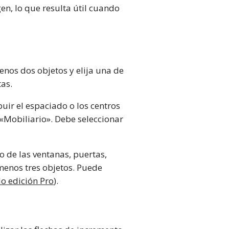
en, lo que resulta útil cuando
enos dos objetos y elija una de
tas.
uir el espaciado o los centros
 «Mobiliario». Debe seleccionar
o de las ventanas, puertas,
menos tres objetos. Puede
lo edición Pro
).