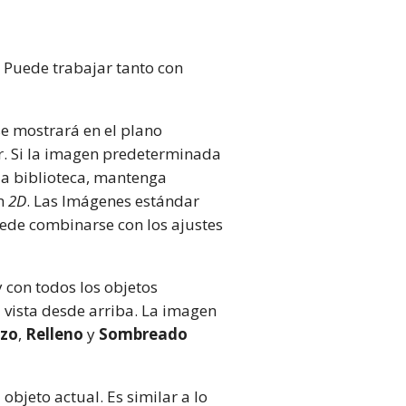
. Puede trabajar tanto con
se mostrará en el plano
r. Si la imagen predeterminada
 la biblioteca, mantenga
ón
2D
. Las Imágenes estándar
de combinarse con los ajustes
y con todos los objetos
a vista desde arriba. La imagen
azo
,
Relleno
y
Sombreado
objeto actual. Es similar a lo