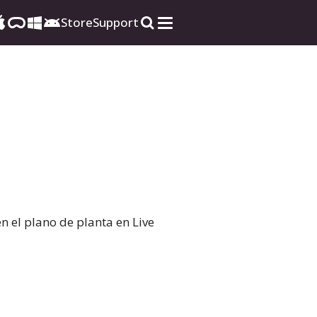
Store
Support
en el plano de planta en Live