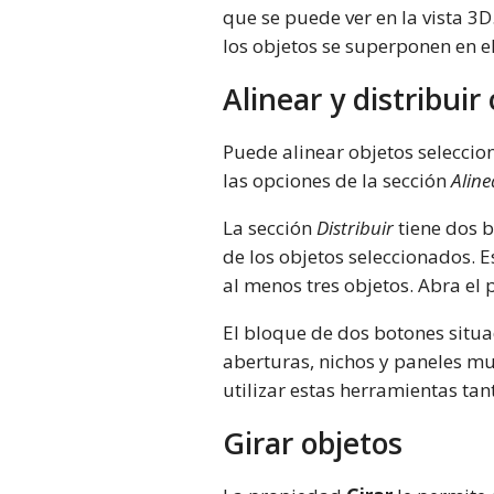
que se puede ver en la vista 3D
los objetos se superponen en e
Alinear y distribuir
Puede alinear objetos seleccion
las opciones de la sección
Aline
La sección
Distribuir
tiene dos b
de los objetos seleccionados. E
al menos tres objetos. Abra el 
El bloque de dos botones situad
aberturas, nichos y paneles mu
utilizar estas herramientas tan
Girar objetos