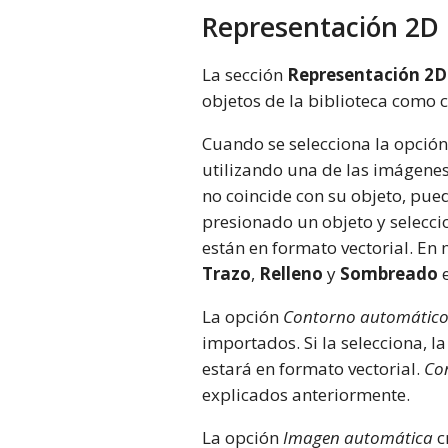
Representación 2D
La sección
Representación 2D
objetos de la biblioteca como 
Cuando se selecciona la opció
utilizando una de las imágene
no coincide con su objeto, pued
presionado un objeto y selecc
están en formato vectorial. En
Trazo
,
Relleno
y
Sombreado
e
La opción
Contorno automátic
importados. Si la selecciona, l
estará en formato vectorial.
Co
explicados anteriormente.
La opción
Imagen automática
c