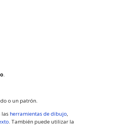
do
.
ido o un patrón.
 las
herramientas de dibujo
,
exto
. También puede utilizar la