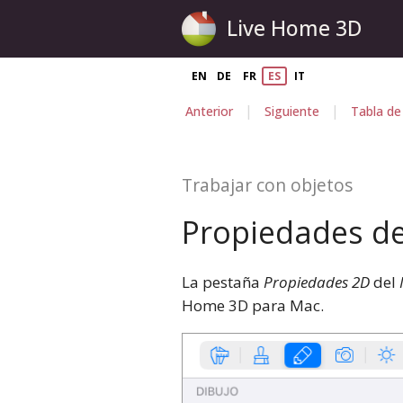
Live Home 3D
EN
DE
FR
ES
IT
|
|
Anterior
Siguiente
Tabla de
Trabajar con objetos
Propiedades de
La pestaña
Propiedades 2D
del
Home 3D para Mac.