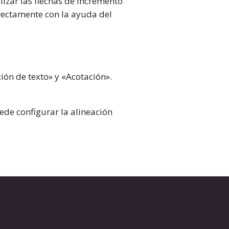
lizar las flechas de incremento
irectamente con la ayuda del
ión de texto» y «Acotación».
ede configurar la alineación