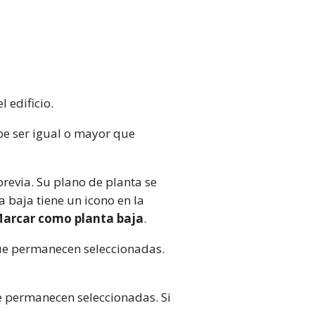
 edificio.
e ser igual o mayor que
previa. Su plano de planta se
a baja tiene un icono en la
arcar como planta baja
.
que permanecen seleccionadas.
ue permanecen seleccionadas. Si