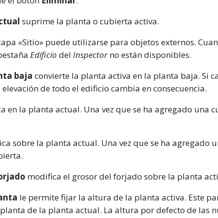
ue el botón
Eliminar
.
ctual
suprime la planta o cubierta activa.
 capa «Sitio» puede utilizarse para objetos externos. Cuan
 pestaña
Edificio
del
Inspector
no están disponibles.
nta baja
convierte la planta activa en la planta baja. Si 
 elevación de todo el edificio cambia en consecuencia.
a en la planta actual. Una vez que se ha agregado una cu
ca sobre la planta actual. Una vez que se ha agregado un
ierta.
forjado
modifica el grosor del forjado sobre la planta acti
lanta
le permite fijar la altura de la planta activa. Este
planta de la planta actual. La altura por defecto de las