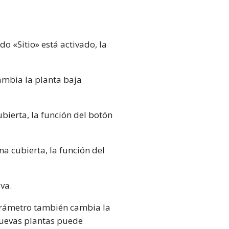
do «Sitio» está activado, la
cambia la planta baja
bierta, la función del botón
a cubierta, la función del
va.
 parámetro también cambia la
 nuevas plantas puede