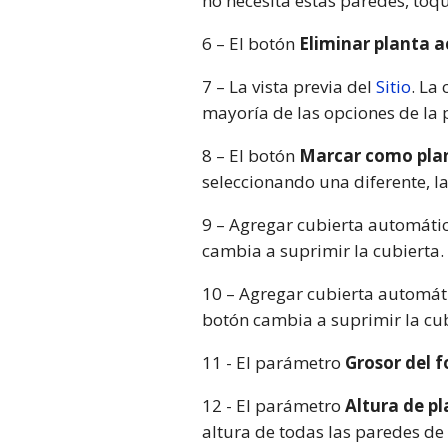
no necesita estas paredes, toq
6 – El botón
Eliminar planta a
7 – La vista previa del
Sitio
. La
mayoría de las opciones de la
8 – El botón
Marcar como pla
seleccionando una diferente, la
9 – Agregar cubierta automátic
cambia a suprimir la cubierta.
10 – Agregar cubierta automáti
botón cambia a suprimir la cub
11 - El parámetro
Grosor del 
12 - El parámetro
Altura de p
altura de todas las paredes de 