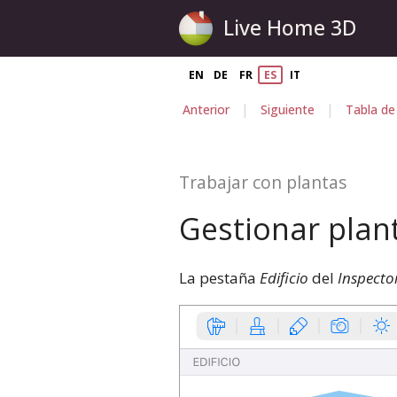
Live Home 3D
EN
DE
FR
ES
IT
|
|
Anterior
Siguiente
Tabla de
Trabajar con plantas
Gestionar plant
La pestaña
Edificio
del
Inspecto