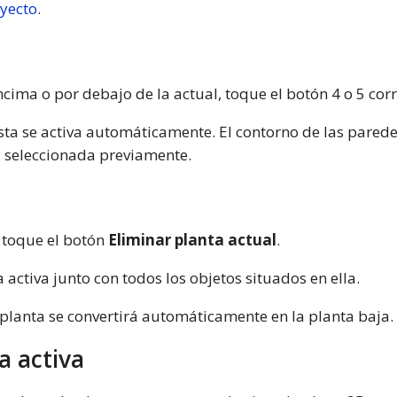
oyecto
.
cima o por debajo de la actual, toque el botón 4 o 5 co
ta se activa automáticamente. El contorno de las paredes
a seleccionada previamente.
, toque el botón
Eliminar planta actual
.
 activa junto con todos los objetos situados en ella.
 planta se convertirá automáticamente en la planta baja.
a activa