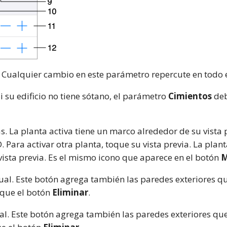
. Cualquier cambio en este parámetro repercute en todo el
Si su edificio no tiene sótano, el parámetro
Cimientos
deb
tas. La planta activa tiene un marco alrededor de su vista 
 Para activar otra planta, toque su vista previa. La plant
vista previa. Es el mismo icono que aparece en el botón
M
tual. Este botón agrega también las paredes exteriores 
oque el botón
Eliminar
.
ual. Este botón agrega también las paredes exteriores q