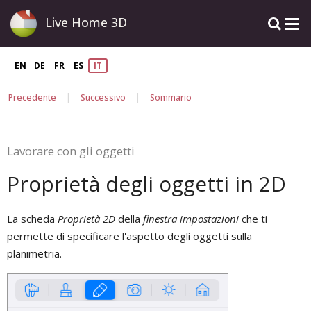
Live Home 3D
EN
DE
FR
ES
IT
|
|
Precedente
Successivo
Sommario
Lavorare con gli oggetti
Proprietà degli oggetti in 2D
La scheda
Proprietà 2D
della
finestra impostazioni
che ti
permette di specificare l'aspetto degli oggetti sulla
planimetria.