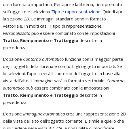
dalla libreria o importarla. Per aprire la libreria, tieni premuto
sull’oggetto e seleziona
Tipo e rappresentazione
. Quindi apri
la sezione
2D
. Le immagini standard sono in formato
vettoriale. In molti casi, il tipo di rappresentazione
Personalizzata
può essere combinato con le impostazioni
Tratto
,
Riempimento
e
Tratteggio
descritte in
precedenza.
L'opzione
Contorno automatico
funziona con la maggior parte
degli oggetti della libreria e con tutti gli oggetti importati. Se
lo selezioni, l’app creerà il contorno dell'oggetto in base alla
vista dall'alto. L'immagine sarà in formato vettoriale.
Contorno
automatico
può essere combinato con le impostazioni
Tratto
,
Riempimento
e
Tratteggio
descritte in
precedenza.
L'opzione
Immagine automatica
crea una rappresentazione 2D
della vista dall'alto dell'oggetto corrente. È simile a quello che
puoi vedere nella vista 3D. C'è la possibilità di modificare