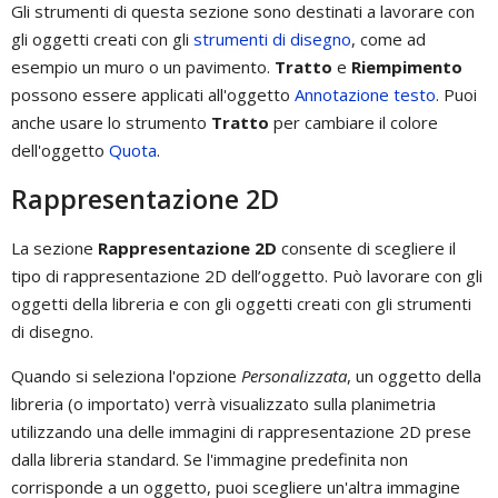
Gli strumenti di questa sezione sono destinati a lavorare con
gli oggetti creati con gli
strumenti di disegno
, come ad
esempio un muro o un pavimento.
Tratto
e
Riempimento
possono essere applicati all'oggetto
Annotazione testo
. Puoi
anche usare lo strumento
Tratto
per cambiare il colore
dell'oggetto
Quota
.
Rappresentazione 2D
La sezione
Rappresentazione 2D
consente di scegliere il
tipo di rappresentazione 2D dell’oggetto. Può lavorare con gli
oggetti della libreria e con gli oggetti creati con gli strumenti
di disegno.
Quando si seleziona l'opzione
Personalizzata
, un oggetto della
libreria (o importato) verrà visualizzato sulla planimetria
utilizzando una delle immagini di rappresentazione 2D prese
dalla libreria standard. Se l'immagine predefinita non
corrisponde a un oggetto, puoi scegliere un'altra immagine