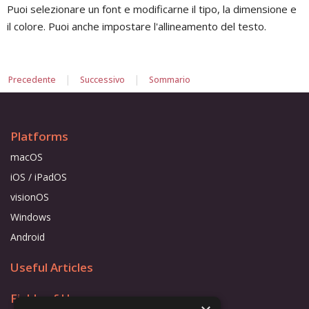
Puoi selezionare un font e modificarne il tipo, la dimensione e
il colore. Puoi anche impostare l'allineamento del testo.
|
|
Precedente
Successivo
Sommario
Platforms
macOS
iOS / iPadOS
visionOS
Windows
Android
Useful Articles
Fields of Use