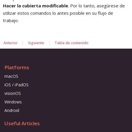
Hacer la cubierta modificable
. Por lo tanto, asegúrese de
utilizar estos comandos lo antes posible en su flujo de
trabajo.
|
|
Anterior
Siguiente
Tabla de contenido
Platforms
macOS
iOS / iPadOS
visionOS
Windows
Android
Useful Articles