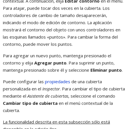
contextual. A continuación, elija
Editar contorno
en el menú.
Para atajar, puede tocar dos veces en la cubierta. Los
controladores de cambio de tamaño desaparecerán,
indicando el modo de edición de contorno. La aplicación
mostrará el contorno del objeto con unos controladores en
las esquinas llamados «puntos». Para cambiar la forma del
contorno, puede mover los puntos.
Para agregar un nuevo punto, mantenga presionado el
contorno y elija
Agregar punto
. Para suprimir un punto,
mantenga presionado sobre él y seleccione
Eliminar punto
.
Puede configurar las
propiedades
de una cubierta
personalizada en el
Inspector
. Para cambiar el tipo de cubierta
mediante el
Asistente de cubiertas
, seleccione el comando
Cambiar tipo de cubierta
en el menú contextual de la
cubierta.
La funcionalidad descrita en esta subsección sólo está
disponible en la edición Pro.