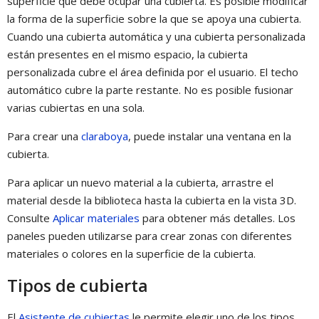
superficie que debe ocupar una cubierta. Es posible modificar
la forma de la superficie sobre la que se apoya una cubierta.
Cuando una cubierta automática y una cubierta personalizada
están presentes en el mismo espacio, la cubierta
personalizada cubre el área definida por el usuario. El techo
automático cubre la parte restante. No es posible fusionar
varias cubiertas en una sola.
Para crear una
claraboya
, puede instalar una ventana en la
cubierta.
Para aplicar un nuevo material a la cubierta, arrastre el
material desde la biblioteca hasta la cubierta en la vista 3D.
Consulte
Aplicar materiales
para obtener más detalles. Los
paneles pueden utilizarse para crear zonas con diferentes
materiales o colores en la superficie de la cubierta.
Tipos de cubierta
El
Asistente de cubiertas
le permite elegir uno de los tipos